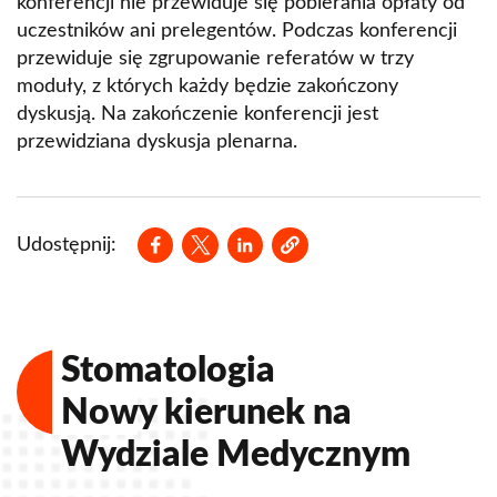
konferencji nie przewiduje się pobierania opłaty od
uczestników ani prelegentów. Podczas konferencji
przewiduje się zgrupowanie referatów w trzy
moduły, z których każdy będzie zakończony
dyskusją. Na zakończenie konferencji jest
przewidziana dyskusja plenarna.
Opens in a new window
Opens in a new window
Opens in a new window
Udostępnij:
Stomatologia
Nowy kierunek na
Wydziale Medycznym