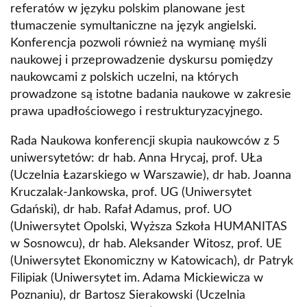
referatów w języku polskim planowane jest
tłumaczenie symultaniczne na język angielski.
Konferencja pozwoli również na wymianę myśli
naukowej i przeprowadzenie dyskursu pomiędzy
naukowcami z polskich uczelni, na których
prowadzone są istotne badania naukowe w zakresie
prawa upadłościowego i restrukturyzacyjnego.
Rada Naukowa konferencji skupia naukowców z 5
uniwersytetów: dr hab. Anna Hrycaj, prof. UŁa
(Uczelnia Łazarskiego w Warszawie), dr hab. Joanna
Kruczalak-Jankowska, prof. UG (Uniwersytet
Gdański), dr hab. Rafał Adamus, prof. UO
(Uniwersytet Opolski, Wyższa Szkoła HUMANITAS
w Sosnowcu), dr hab. Aleksander Witosz, prof. UE
(Uniwersytet Ekonomiczny w Katowicach), dr Patryk
Filipiak (Uniwersytet im. Adama Mickiewicza w
Poznaniu), dr Bartosz Sierakowski (Uczelnia