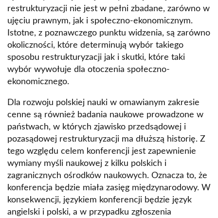
Technologii Medycznych
restrukturyzacji nie jest w pełni zbadane, zarówno w
ujęciu prawnym, jak i społeczno-ekonomicznym.
Istotne, z poznawczego punktu widzenia, są zarówno
okoliczności, które determinują wybór takiego
sposobu restrukturyzacji jak i skutki, które taki
wybór wywołuje dla otoczenia społeczno-
ekonomicznego.
Dla rozwoju polskiej nauki w omawianym zakresie
cenne są również badania naukowe prowadzone w
państwach, w których zjawisko przedsądowej i
pozasądowej restrukturyzacji ma dłuższą historię. Z
tego względu celem konferencji jest zapewnienie
wymiany myśli naukowej z kilku polskich i
zagranicznych ośrodków naukowych. Oznacza to, że
konferencja będzie miała zasięg międzynarodowy. W
konsekwencji, językiem konferencji będzie język
angielski i polski, a w przypadku zgłoszenia