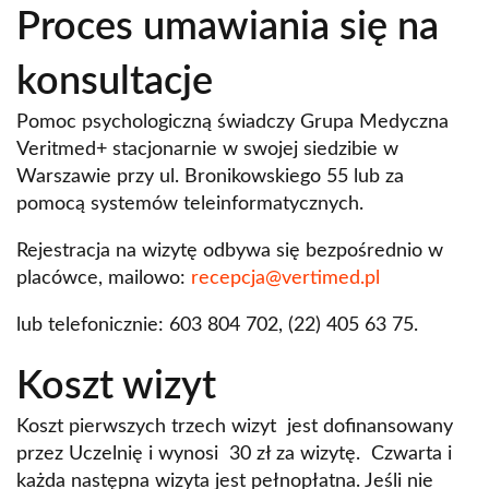
Proces umawiania się na
konsultacje
Pomoc psychologiczną świadczy Grupa Medyczna
Veritmed+ stacjonarnie w swojej siedzibie w
Warszawie przy ul. Bronikowskiego 55 lub za
pomocą systemów teleinformatycznych.
Rejestracja na wizytę odbywa się bezpośrednio w
placówce, mailowo:
recepcja@vertimed.pl
lub telefonicznie: 603 804 702, (22) 405 63 75.
Koszt wizyt
Koszt pierwszych trzech wizyt jest dofinansowany
przez Uczelnię i wynosi 30 zł za wizytę. Czwarta i
każda następna wizyta jest pełnopłatna. Jeśli nie