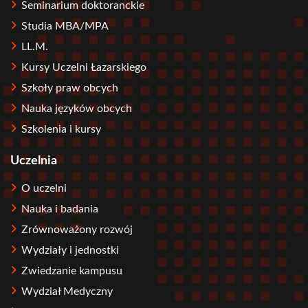
Seminarium doktoranckie
Studia MBA/MPA
LL.M.
Kursy Uczelni Łazarskiego
Szkoły praw obcych
Nauka języków obcych
Szkolenia i kursy
Uczelnia
O uczelni
Nauka i badania
Zrównoważony rozwój
Wydziały i jednostki
Zwiedzanie kampusu
Wydział Medyczny