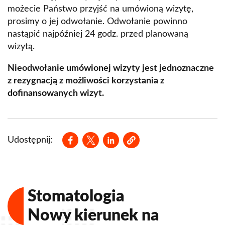
możecie Państwo przyjść na umówioną wizytę,
prosimy o jej odwołanie. Odwołanie powinno
nastąpić najpóźniej 24 godz. przed planowaną
wizytą.
Nieodwołanie umówionej wizyty jest jednoznaczne
z rezygnacją z możliwości korzystania z
dofinansowanych wizyt.
Opens in a new window
Opens in a new window
Opens in a new window
Udostępnij:
Stomatologia
Nowy kierunek na