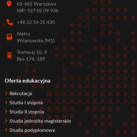
02-662 Warszawa
NIP: 527 02 09 936
+48 22 54 35 430
Metro
Wilanowska (M1)
Tramwaj 10, 4
Bus 174, 189
Oferta edukacyjna
Stopka
Rekrutacja
Studia I stopnia
Studia II stopnia
Studia jednolite magisterskie
Studia podyplomowe