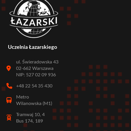
Uczelnia Łazarskiego
ul. Świeradowska 43
02-662 Warszawa
NIP: 527 02 09 936
+48 22 54 35 430
Metro
Wilanowska (M1)
Tramwaj 10, 4
Bus 174, 189