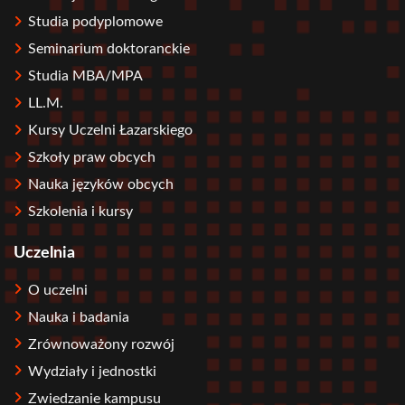
Studia podyplomowe
Seminarium doktoranckie
Studia MBA/MPA
LL.M.
Kursy Uczelni Łazarskiego
Szkoły praw obcych
Nauka języków obcych
Szkolenia i kursy
Uczelnia
O uczelni
Nauka i badania
Zrównoważony rozwój
Wydziały i jednostki
Zwiedzanie kampusu