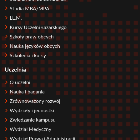
Studia MBA/MPA
LL.M.
Kursy Uczelni Łazarskiego
Szkoły praw obcych
Nauka języków obcych
Szkolenia i kursy
Uczelnia
O uczelni
Nauka i badania
Zrównoważony rozwój
Wydziały i jednostki
Zwiedzanie kampusu
Wydział Medyczny
Wydział Prawa i Administracji