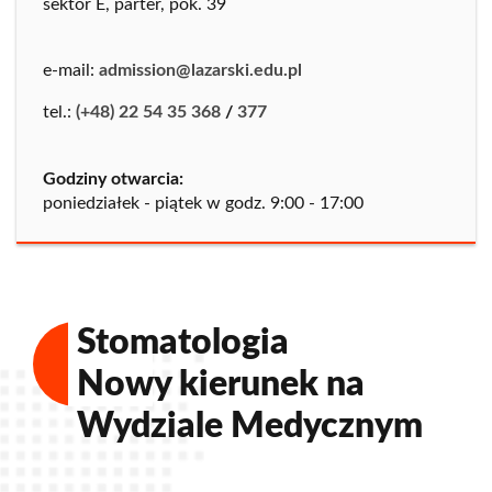
sektor E, parter, pok. 39
e-mail:
admission@lazarski.edu.pl
tel.:
(+48) 22 54 35 368
/
377
Godziny otwarcia:
poniedziałek - piątek w godz. 9:00 - 17:00
Stomatologia
Nowy kierunek na
Wydziale Medycznym