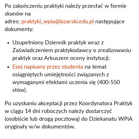
Po zakończeniu praktyki należy przesłać w formie
skanów na
adres:
praktyki_wpia@lazarski.edu.pl
następujące
dokumenty:
Uzupełniony Dziennik praktyk wraz z
Zaświadczeniem praktykodawcy o zrealizowaniu
praktyk oraz Arkuszem oceny instytucji;
Esej napisany przez studenta
na temat
osiągniętych umiejętności związanych z
wymaganymi efektami uczenia się (400-550
słów).
Po uzyskaniu akceptacji przez Koordynatora Praktyk
w ciągu 14 dni roboczych należy dostarczyć
(osobiście lub drogą pocztową) do Dziekanatu WPiA
oryginały w/w dokumentów.