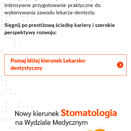
intensywne przygotowanie praktyczne do
p
wykonywania zawodu lekarza-dentysty.
o
Sięgnij po prestiżową ścieżkę kariery i szerokie
perspektywy rozwoju:
S
Poznaj bliżej kierunek Lekarsko-
dentystyczny