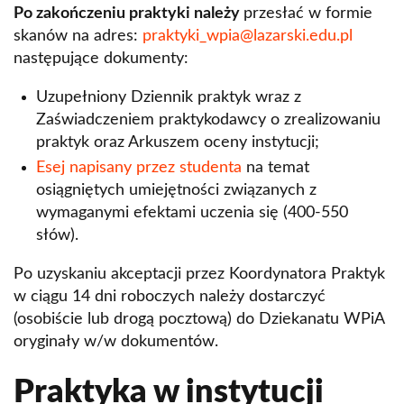
Po zakończeniu praktyki należy
przesłać w formie
skanów na adres:
praktyki_wpia@lazarski.edu.pl
następujące dokumenty:
Uzupełniony Dziennik praktyk wraz z
Zaświadczeniem praktykodawcy o zrealizowaniu
praktyk oraz Arkuszem oceny instytucji;
Esej napisany przez studenta
na temat
osiągniętych umiejętności związanych z
wymaganymi efektami uczenia się (400-550
słów).
Po uzyskaniu akceptacji przez Koordynatora Praktyk
w ciągu 14 dni roboczych należy dostarczyć
(osobiście lub drogą pocztową) do Dziekanatu WPiA
oryginały w/w dokumentów.
Praktyka w instytucji