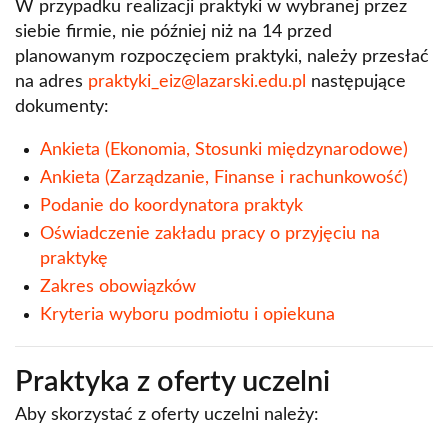
W przypadku realizacji praktyki w wybranej przez
siebie firmie, nie później niż na 14 przed
Kontakt - Wydział Ekonomii i Zarządzania
planowanym rozpoczęciem praktyki, należy przesłać
na adres
praktyki_eiz@lazarski.edu.pl
następujące
dokumenty:
Ankieta (Ekonomia, Stosunki międzynarodowe)
Ankieta (Zarządzanie, Finanse i rachunkowość)
Podanie do koordynatora praktyk
Oświadczenie zakładu pracy o przyjęciu na
praktykę
Zakres obowiązków
Kryteria wyboru podmiotu i opiekuna
Praktyka z oferty uczelni
Aby skorzystać z oferty uczelni należy: