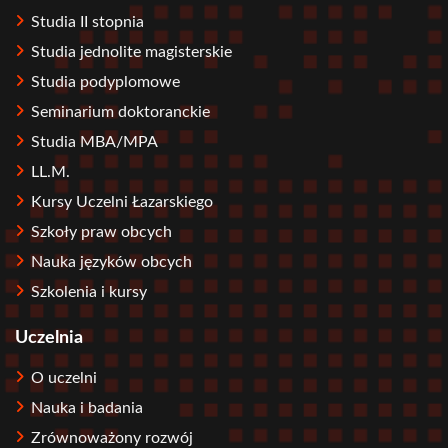
Studia II stopnia
Studia jednolite magisterskie
Studia podyplomowe
Seminarium doktoranckie
Studia MBA/MPA
LL.M.
Kursy Uczelni Łazarskiego
Szkoły praw obcych
Nauka języków obcych
Szkolenia i kursy
Uczelnia
O uczelni
Nauka i badania
Zrównoważony rozwój