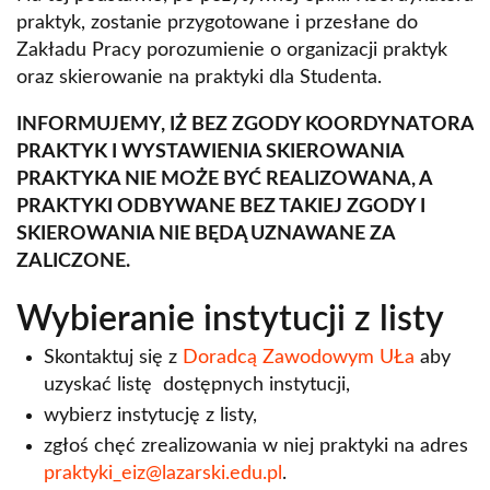
praktyk, zostanie przygotowane i przesłane do
Zakładu Pracy porozumienie o organizacji praktyk
oraz skierowanie na praktyki dla Studenta.
INFORMUJEMY, IŻ BEZ ZGODY KOORDYNATORA
PRAKTYK I WYSTAWIENIA SKIEROWANIA
PRAKTYKA NIE MOŻE BYĆ REALIZOWANA, A
PRAKTYKI ODBYWANE BEZ TAKIEJ ZGODY I
SKIEROWANIA NIE BĘDĄ UZNAWANE ZA
ZALICZONE.
Wybieranie instytucji z listy
Skontaktuj się z
Doradcą Zawodowym UŁa
aby
uzyskać listę dostępnych instytucji,
wybierz instytucję z listy,
zgłoś chęć zrealizowania w niej praktyki na adres
praktyki_eiz@lazarski.edu.pl
.