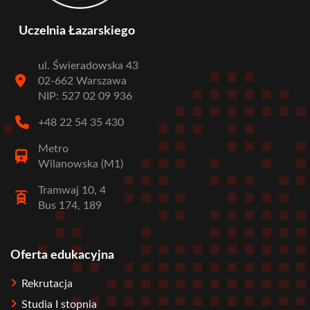
Uczelnia Łazarskiego
ul. Świeradowska 43
02-662 Warszawa
NIP: 527 02 09 936
+48 22 54 35 430
Metro
Wilanowska (M1)
Tramwaj 10, 4
Bus 174, 189
Oferta edukacyjna
Stopka
Rekrutacja
Studia I stopnia