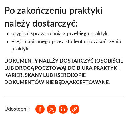
Po zakończeniu praktyki
należy dostarczyć:
oryginał sprawozdania z przebiegu praktyk,
eseju napisanego przez studenta po zakończeniu
praktyk.
DOKUMENTY NALEŻY DOSTARCZYĆ (OSOBIŚCIE
LUB DROGĄ POCZTOWĄ) DO BIURA PRAKTYK I
KARIER. SKANY LUB KSEROKOPIE
DOKUMENTÓW NIE BĘDĄ AKCEPTOWANE.
Opens in a new window
Opens in a new window
Opens in a new window
Udostępnij: