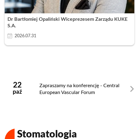
Dr Bartłomiej Opaliński Wiceprezesem Zarządu KUKE
S.A.
2026.07.31
Zamknij
22
Zapraszamy na konferencję - Central
paź
European Vascular Forum
Stomatologia