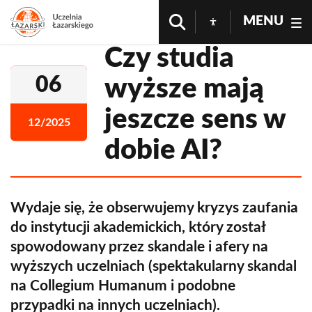
MENU
Czy studia
06
wyższe mają
jeszcze sens w
12/2025
dobie AI?
Wydaje się, że obserwujemy kryzys zaufania
do instytucji akademickich, który został
spowodowany przez skandale i afery na
wyższych uczelniach (spektakularny skandal
na Collegium Humanum i podobne
przypadki na innych uczelniach).