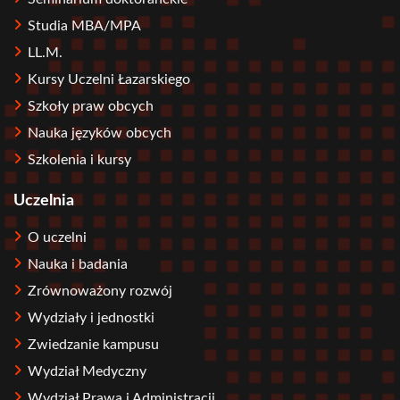
Studia MBA/MPA
LL.M.
Kursy Uczelni Łazarskiego
Szkoły praw obcych
Nauka języków obcych
Szkolenia i kursy
Uczelnia
O uczelni
Nauka i badania
Zrównoważony rozwój
Wydziały i jednostki
Zwiedzanie kampusu
Wydział Medyczny
Wydział Prawa i Administracji