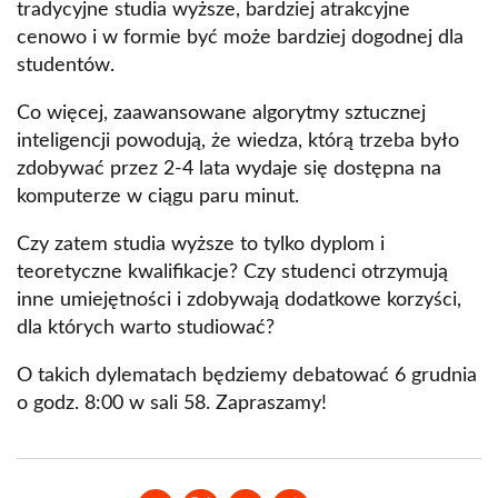
tradycyjne studia wyższe, bardziej atrakcyjne
cenowo i w formie być może bardziej dogodnej dla
studentów.
Co więcej, zaawansowane algorytmy sztucznej
inteligencji powodują, że wiedza, którą trzeba było
zdobywać przez 2-4 lata wydaje się dostępna na
komputerze w ciągu paru minut.
Czy zatem studia wyższe to tylko dyplom i
teoretyczne kwalifikacje? Czy studenci otrzymują
inne umiejętności i zdobywają dodatkowe korzyści,
dla których warto studiować?
O takich dylematach będziemy debatować 6 grudnia
o godz. 8:00 w sali 58. Zapraszamy!
Opens in a new window
Opens in a new window
Opens in a new window