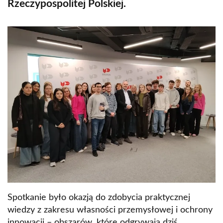
Rzeczypospolitej Polskiej.
Spotkanie było okazją do zdobycia praktycznej
wiedzy z zakresu własności przemysłowej i ochrony
innowacji – obszarów, które odgrywają dziś