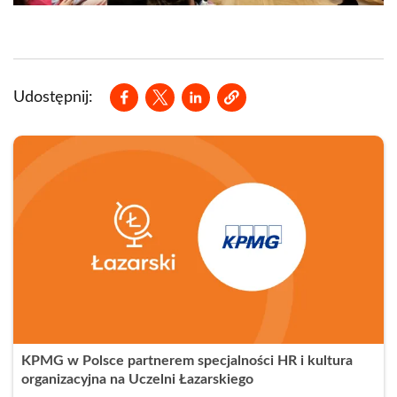
Opens in a new window
Opens in a new window
Opens in a new window
Udostępnij:
KPMG w Polsce partnerem specjalności HR i kultura
organizacyjna na Uczelni Łazarskiego