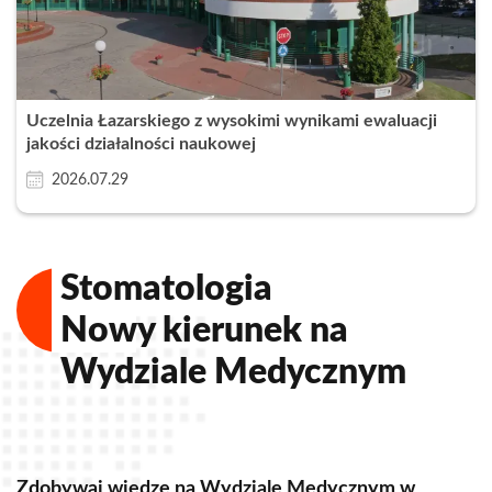
Uczelnia Łazarskiego z wysokimi wynikami ewaluacji
jakości działalności naukowej
2026.07.29
Stomatologia
Nowy kierunek na
Wydziale Medycznym
Zdobywaj wiedzę na Wydziale Medycznym w
Z