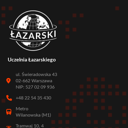
Uczelnia Łazarskiego
ul. Świeradowska 43
02-662 Warszawa
NIP: 527 02 09 936
+48 22 54 35 430
Metro
Wilanowska (M1)
Tramwaj 10, 4