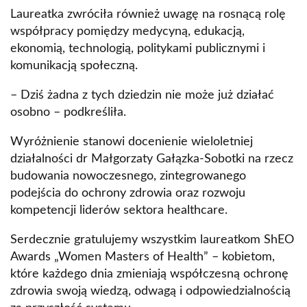
Laureatka zwróciła również uwagę na rosnącą rolę
współpracy pomiędzy medycyną, edukacją,
ekonomią, technologią, politykami publicznymi i
komunikacją społeczną.
– Dziś żadna z tych dziedzin nie może już działać
osobno – podkreśliła.
Wyróżnienie stanowi docenienie wieloletniej
działalności dr Małgorzaty Gałązka-Sobotki na rzecz
budowania nowoczesnego, zintegrowanego
podejścia do ochrony zdrowia oraz rozwoju
kompetencji liderów sektora healthcare.
Serdecznie gratulujemy wszystkim laureatkom ShEO
Awards „Women Masters of Health” – kobietom,
które każdego dnia zmieniają współczesną ochronę
zdrowia swoją wiedzą, odwagą i odpowiedzialnością