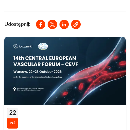
Opens in a new window
Opens in a new window
Opens in a new window
Udostępnij:
22
PAŹ