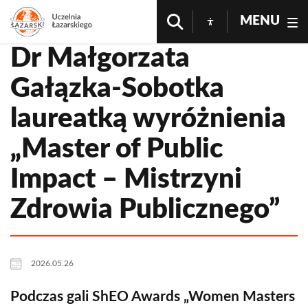
MENU
Dr Małgorzata
Gałązka-Sobotka
laureatką wyróżnienia
„Master of Public
Impact – Mistrzyni
Zdrowia Publicznego”
2026.05.26
Podczas gali ShEO Awards „Women Masters