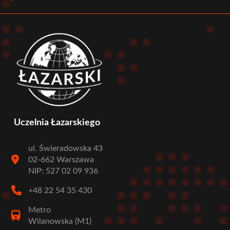
menu
Uczelnia Łazarskiego
ul. Świeradowska 43
02-662 Warszawa
NIP: 527 02 09 936
+48 22 54 35 430
Metro
Wilanowska (M1)