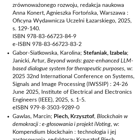
zrównoważonego rozwoju, redakcja naukowa
Anna Konert, Agnieszka Fortońska, Warszawa :
Oficyna Wydawnicza Uczelni Łazarskiego, 2025,
s. 129-140.
ISBN 978-83-66723-84-9
e-ISBN 978-83-66723-83-2
Gabor-Siatkowska, Karolina;
Stefaniak, Izabela
;
Janicki, Artur,
Beyond words: gaze-enhanced LLM-
based dialogue system for therapeutic purposes
, w:
2025 32nd International Conference on Systems,
Signals and Image Processing (IWSSIP) : 24-26
June 2025, Institute of Electrical and Electronics
Engineers (IEEE), 2025, s. 1-5.
eISBN 979-8-3503-9289-0
Gawlas, Marcin;
Piech, Krzysztof
,
Blockchain w
demokracji : e-głosowania i projekt iVoting
, w:
Kompendium blockchain : technologia i jej