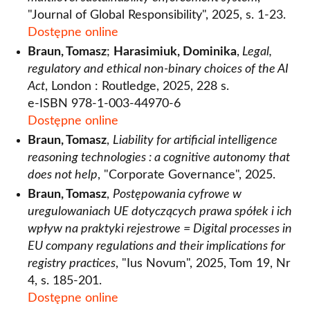
"Journal of Global Responsibility", 2025, s. 1-23.
Dostępne online
Braun, Tomasz
;
Harasimiuk, Dominika
,
Legal,
regulatory and ethical non-binary choices of the AI
Act
, London : Routledge, 2025, 228 s.
e-ISBN 978-1-003-44970-6
Dostępne online
Braun, Tomasz
,
Liability for artificial intelligence
reasoning technologies : a cognitive autonomy that
does not help
, "Corporate Governance", 2025.
Braun, Tomasz
,
Postępowania cyfrowe w
uregulowaniach UE dotyczących prawa spółek i ich
wpływ na praktyki rejestrowe = Digital processes in
EU company regulations and their implications for
registry practices
, "Ius Novum", 2025, Tom 19, Nr
4, s. 185-201.
Dostępne online