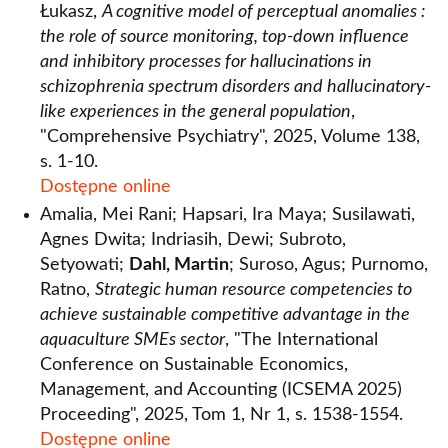
Łukasz,
A cognitive model of perceptual anomalies :
the role of source monitoring, top-down influence
and inhibitory processes for hallucinations in
schizophrenia spectrum disorders and hallucinatory-
like experiences in the general population
,
"Comprehensive Psychiatry", 2025, Volume 138,
s. 1-10.
Dostępne online
Amalia, Mei Rani; Hapsari, Ira Maya; Susilawati,
Agnes Dwita; Indriasih, Dewi; Subroto,
Setyowati;
Dahl, Martin
; Suroso, Agus; Purnomo,
Ratno,
Strategic human resource competencies to
achieve sustainable competitive advantage in the
aquaculture SMEs sector
, "The International
Conference on Sustainable Economics,
Management, and Accounting (ICSEMA 2025)
Proceeding", 2025, Tom 1, Nr 1, s. 1538-1554.
Dostępne online