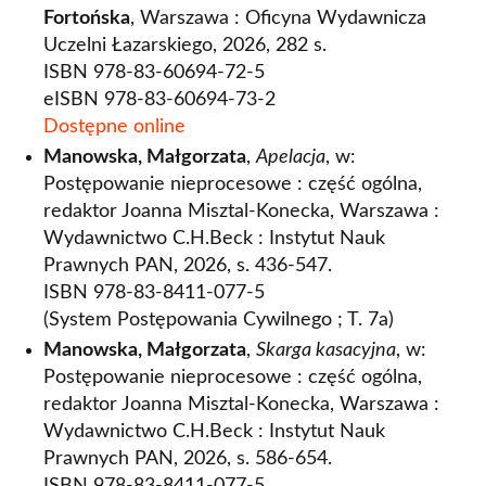
Fortońska
, Warszawa : Oficyna Wydawnicza
Uczelni Łazarskiego, 2026, 282 s.
ISBN 978-83-60694-72-5
eISBN 978-83-60694-73-2
Dostępne online
Manowska, Małgorzata
,
Apelacja
, w:
Postępowanie nieprocesowe : część ogólna,
redaktor Joanna Misztal-Konecka, Warszawa :
Wydawnictwo C.H.Beck : Instytut Nauk
Prawnych PAN, 2026, s. 436-547.
ISBN 978-83-8411-077-5
(System Postępowania Cywilnego ; T. 7a)
Manowska, Małgorzata
,
Skarga kasacyjna
, w:
Postępowanie nieprocesowe : część ogólna,
redaktor Joanna Misztal-Konecka, Warszawa :
Wydawnictwo C.H.Beck : Instytut Nauk
Prawnych PAN, 2026, s. 586-654.