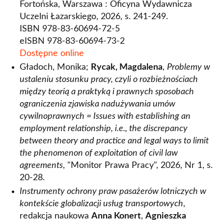
Fortońska, Warszawa : Oficyna Wydawnicza
Uczelni Łazarskiego, 2026, s. 241-249.
ISBN 978-83-60694-72-5
eISBN 978-83-60694-73-2
Dostępne online
Gładoch, Monika;
Rycak, Magdalena
,
Problemy w
ustaleniu stosunku pracy, czyli o rozbieżnościach
między teorią a praktyką i prawnych sposobach
ograniczenia zjawiska nadużywania umów
cywilnoprawnych = Issues with establishing an
employment relationship, i.e., the discrepancy
between theory and practice and legal ways to limit
the phenomenon of exploitation of civil law
agreements
, "Monitor Prawa Pracy", 2026, Nr 1, s.
20-28.
Instrumenty ochrony praw pasażerów lotniczych w
kontekście globalizacji usług transportowych
,
redakcja naukowa
Anna Konert
,
Agnieszka