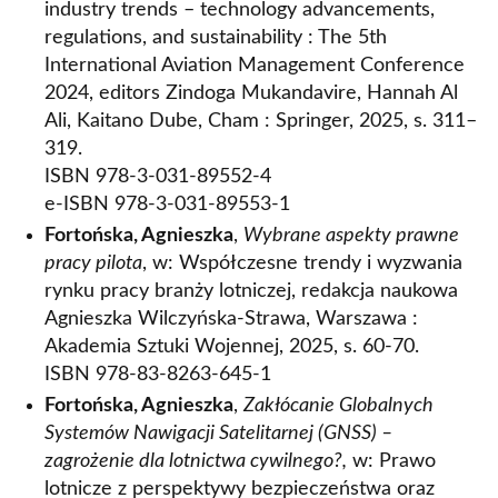
industry trends – technology advancements,
regulations, and sustainability : The 5th
International Aviation Management Conference
2024, editors Zindoga Mukandavire, Hannah Al
Ali, Kaitano Dube, Cham : Springer, 2025, s. 311–
319.
ISBN 978-3-031-89552-4
e-ISBN 978-3-031-89553-1
Fortońska, Agnieszka
,
Wybrane aspekty prawne
pracy pilota
, w: Współczesne trendy i wyzwania
rynku pracy branży lotniczej, redakcja naukowa
Agnieszka Wilczyńska-Strawa, Warszawa :
Akademia Sztuki Wojennej, 2025, s. 60-70.
ISBN 978-83-8263-645-1
Fortońska, Agnieszka
,
Zakłócanie Globalnych
Systemów Nawigacji Satelitarnej (GNSS) –
zagrożenie dla lotnictwa cywilnego?,
w: Prawo
lotnicze z perspektywy bezpieczeństwa oraz