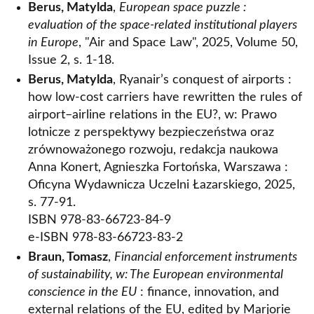
Berus, Matylda
,
European space puzzle :
evaluation of the space-related institutional players
in Europe
, "Air and Space Law", 2025, Volume 50,
Issue 2, s. 1-18.
Berus, Matylda
, Ryanair’s conquest of airports :
how low-cost carriers have rewritten the rules of
airport–airline relations in the EU?, w: Prawo
lotnicze z perspektywy bezpieczeństwa oraz
zrównoważonego rozwoju, redakcja naukowa
Anna Konert, Agnieszka Fortońska, Warszawa :
Oficyna Wydawnicza Uczelni Łazarskiego, 2025,
s. 77-91.
ISBN 978-83-66723-84-9
e-ISBN 978-83-66723-83-2
Braun, Tomasz
,
Financial enforcement instruments
of sustainability, w: The European environmental
conscience in the EU
: finance, innovation, and
external relations of the EU, edited by Marjorie