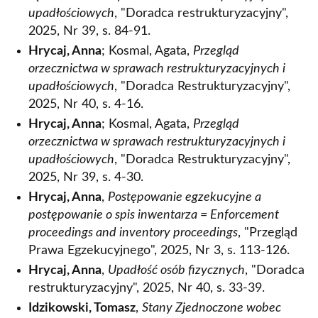
upadłościowych
, "Doradca restrukturyzacyjny",
2025, Nr 39, s. 84-91.
Hrycaj, Anna
; Kosmal, Agata,
Przegląd
orzecznictwa w sprawach restrukturyzacyjnych i
upadłościowych
, "Doradca Restrukturyzacyjny",
2025, Nr 40, s. 4-16.
Hrycaj, Anna
; Kosmal, Agata,
Przegląd
orzecznictwa w sprawach restrukturyzacyjnych i
upadłościowych
, "Doradca Restrukturyzacyjny",
2025, Nr 39, s. 4-30.
Hrycaj, Anna
,
Postępowanie egzekucyjne a
postępowanie o spis inwentarza = Enforcement
proceedings and inventory proceedings
, "Przegląd
Prawa Egzekucyjnego", 2025, Nr 3, s. 113-126.
Hrycaj, Anna
,
Upadłość osób fizycznych
, "Doradca
restrukturyzacyjny", 2025, Nr 40, s. 33-39.
Idzikowski, Tomasz
,
Stany Zjednoczone wobec