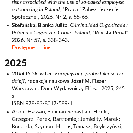
risks associated with the use of so-called employee
outsourcing in Poland
, "Praca i Zabezpieczenie
Społeczne", 2026, Nr 2, s. 55-66.
Stefańska, Blanka Julita
,
Criminalidad Organizada :
Polonia = Organized Crime : Poland
, "Revista Penal",
2026, Nr 57, s. 338-343.
Dostępne online
2025
20 lat Polski w Unii Europejskiej : próba bilansu i co
dalej?
, redakcja naukowa
Józef M. Fiszer
,
Warszawa : Dom Wydawniczy Elipsa, 2025, 245
s.
ISBN 978-83-8017-589-1
Aboul-Hassan, Sleiman Sebastian; Hirnle,
Grzegorz; Perek, Bartłomiej; Jemielity, Marek;
Kocanda, Szymon; Hirnle, Tomasz; Brykczyński,