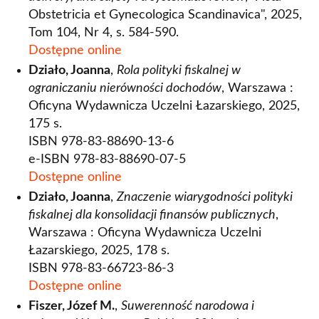
Obstetricia et Gynecologica Scandinavica", 2025,
Tom 104, Nr 4, s. 584-590.
Dostępne online
Działo, Joanna
,
Rola polityki fiskalnej w
ograniczaniu nierówności dochodów
, Warszawa :
Oficyna Wydawnicza Uczelni Łazarskiego, 2025,
175 s.
ISBN 978-83-88690-13-6
e-ISBN 978-83-88690-07-5
Dostępne online
Działo, Joanna
,
Znaczenie wiarygodności polityki
fiskalnej dla konsolidacji finansów publicznych
,
Warszawa : Oficyna Wydawnicza Uczelni
Łazarskiego, 2025, 178 s.
ISBN 978-83-66723-86-3
Dostępne online
Fiszer, Józef M.
,
Suwerenność narodowa i