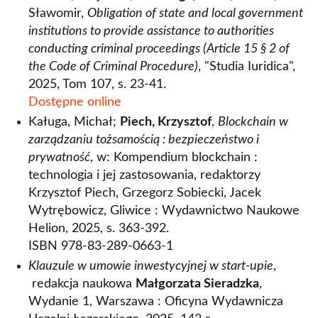
Sławomir,
Obligation of state and local government
institutions to provide assistance to authorities
conducting criminal proceedings (Article 15 § 2 of
the Code of Criminal Procedure)
, "Studia Iuridica",
2025, Tom 107, s. 23-41.
Dostępne online
Kaługa, Michał;
Piech, Krzysztof
,
Blockchain w
zarządzaniu tożsamością : bezpieczeństwo i
prywatność
, w: Kompendium blockchain :
technologia i jej zastosowania, redaktorzy
Krzysztof Piech, Grzegorz Sobiecki, Jacek
Wytrębowicz, Gliwice : Wydawnictwo Naukowe
Helion, 2025, s. 363-392.
ISBN 978-83-289-0663-1
Klauzule w umowie inwestycyjnej w start-upie
,
redakcja naukowa
Małgorzata Sieradzka
,
Wydanie 1, Warszawa : Oficyna Wydawnicza