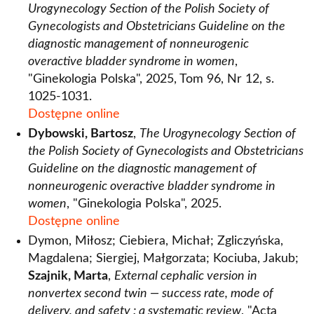
Urogynecology Section of the Polish Society of
Gynecologists and Obstetricians Guideline on the
diagnostic management of nonneurogenic
overactive bladder syndrome in women
,
"Ginekologia Polska", 2025, Tom 96, Nr 12, s.
1025-1031.
Dostępne online
Dybowski, Bartosz
,
The Urogynecology Section of
the Polish Society of Gynecologists and Obstetricians
Guideline on the diagnostic management of
nonneurogenic overactive bladder syndrome in
women
, "Ginekologia Polska", 2025.
Dostępne online
Dymon, Miłosz; Ciebiera, Michał; Zgliczyńska,
Magdalena; Siergiej, Małgorzata; Kociuba, Jakub;
Szajnik, Marta
,
External cephalic version in
nonvertex second twin — success rate, mode of
delivery, and safety : a systematic review
, "Acta