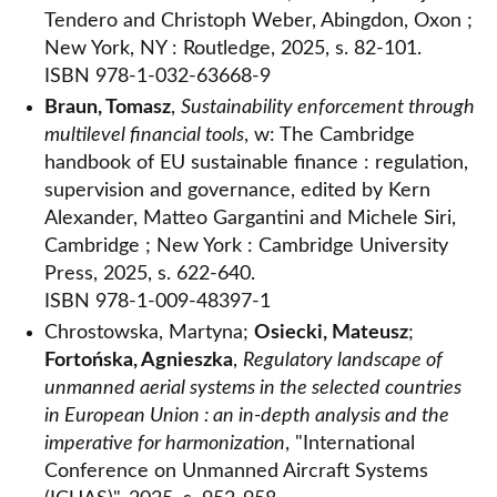
Tendero and Christoph Weber, Abingdon, Oxon ;
New York, NY : Routledge, 2025, s. 82-101.
ISBN 978-1-032-63668-9
Braun, Tomasz
,
Sustainability enforcement through
multilevel financial tools
, w: The Cambridge
handbook of EU sustainable finance : regulation,
supervision and governance, edited by Kern
Alexander, Matteo Gargantini and Michele Siri,
Cambridge ; New York : Cambridge University
Press, 2025, s. 622-640.
ISBN 978-1-009-48397-1
Chrostowska, Martyna;
Osiecki, Mateusz
;
Fortońska, Agnieszka
,
Regulatory landscape of
unmanned aerial systems in the selected countries
in European Union : an in-depth analysis and the
imperative for harmonization
, "International
Conference on Unmanned Aircraft Systems