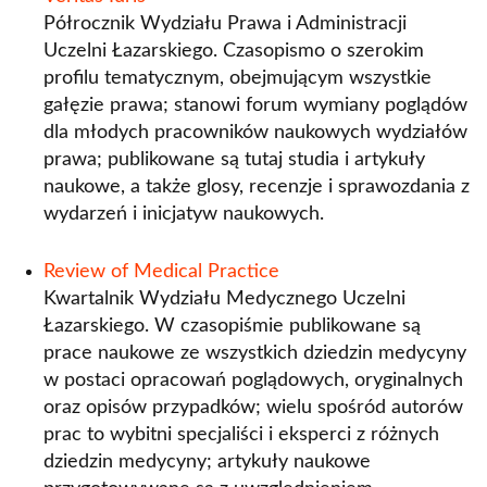
Półrocznik Wydziału Prawa i Administracji
Uczelni Łazarskiego. Czasopismo o szerokim
profilu tematycznym, obejmującym wszystkie
gałęzie prawa; stanowi forum wymiany poglądów
dla młodych pracowników naukowych wydziałów
prawa; publikowane są tutaj studia i artykuły
naukowe, a także glosy, recenzje i sprawozdania z
wydarzeń i inicjatyw naukowych.
Review of Medical Practice
Kwartalnik Wydziału Medycznego Uczelni
Łazarskiego. W czasopiśmie publikowane są
prace naukowe ze wszystkich dziedzin medycyny
w postaci opracowań poglądowych, oryginalnych
oraz opisów przypadków; wielu spośród autorów
prac to wybitni specjaliści i eksperci z różnych
dziedzin medycyny; artykuły naukowe