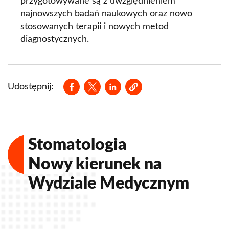
przygotowywane są z uwzględnieniem
najnowszych badań naukowych oraz nowo
stosowanych terapii i nowych metod
diagnostycznych.
Opens in a new window
Opens in a new window
Opens in a new window
Udostępnij:
Stomatologia
Nowy kierunek na
Wydziale Medycznym