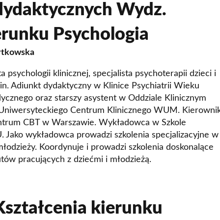
 dydaktycznych Wydz.
runku Psychologia
ytkowska
 psychologii klinicznej, specjalista psychoterapii dzieci i
n. Adiunkt dydaktyczny w Klinice Psychiatrii Wieku
znego oraz starszy asystent w Oddziale Klinicznym
 Uniwersyteckiego Centrum Klinicznego WUM. Kierowni
entrum CBT w Warszawie. Wykładowca w Szkole
 Jako wykładowca prowadzi szkolenia specjalizacyjne w
 młodzieży. Koordynuje i prowadzi szkolenia doskonalące
tów pracujących z dziećmi i młodzieżą.
Kształcenia kierunku