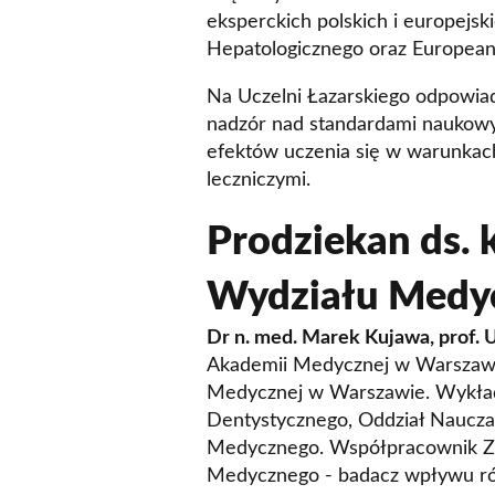
eksperckich polskich i europejs
Hepatologicznego oraz European A
Na Uczelni Łazarskiego odpowiada
nadzór nad standardami naukowym
efektów uczenia się w warunkach
leczniczymi.
Prodziekan ds. 
Wydziału Medy
Dr n. med. Marek Kujawa, prof. 
Akademii Medycznej w Warszawie
Medycznej w Warszawie. Wykład
Dentystycznego, Oddział Naucza
Medycznego. Współpracownik Za
Medycznego - badacz wpływu ró