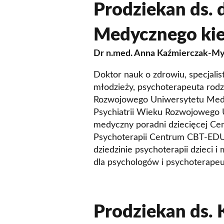
Prodziekan ds.
Medycznego kie
Dr n.med. Anna Kaźmierczak-M
Doktor nauk o zdrowiu, specjalista
młodzieży, psychoterapeuta rodzi
Rozwojowego Uniwersytetu Medyc
Psychiatrii Wieku Rozwojowego
medyczny poradni dziecięcej C
Psychoterapii Centrum CBT-EDU.
dziedzinie psychoterapii dzieci i
dla psychologów i psychoterapeu
Prodziekan ds. 