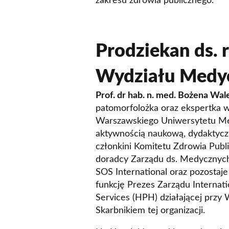
zakresu zdrowia publicznego.
Prodziekan ds. 
Wydziału Medy
Prof. dr hab. n. med. Bożena Wa
patomorfolożka oraz ekspertka 
Warszawskiego Uniwersytetu Medy
aktywnością naukową, dydaktyc
członkini Komitetu Zdrowia Publ
doradcy Zarządu ds. Medycznych
SOS International oraz pozostaje
funkcję Prezes Zarządu Internat
Services (HPH) działającej przy 
Skarbnikiem tej organizacji.