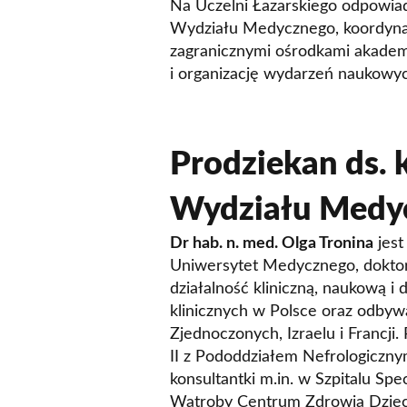
Na Uczelni Łazarskiego odpowiad
Wydziału Medycznego, koordyna
zagranicznymi ośrodkami akadem
i organizację wydarzeń naukowyc
Prodziekan ds. 
Wydziału Medy
Dr hab. n. med. Olga Tronina
jest
Uniwersytet Medycznego, dokto
działalność kliniczną, naukową 
klinicznych w Polsce oraz odby
Zjednoczonych, Izraelu i Francj
II z Pododdziałem Nefrologicznym,
konsultantki m.in. w Szpitalu Spe
Wątroby Centrum Zdrowia Dzieck