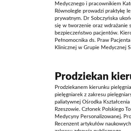
Medycznego i pracownikiem Kated
Równolegle prowadzi praktykę lek
prywatnym. Dr Sobczyńska ukońc
się w tworzenie oraz wdrażanie 
bezpieczeństwo pacjentów. Kiero
Pełnomocnika ds. Praw Pacjenta
Klinicznej w Grupie Medycznej 
Prodziekan kier
Prodziekanem kierunku pielęgnia
pielęgniarek z zakresu pielęgnia
paliatywnej Ośrodka Kształceni
Rzeszowie. Członek Polskiego To
Medycyny Personalizowanej. Prom
Recenzent artykułów naukowyc