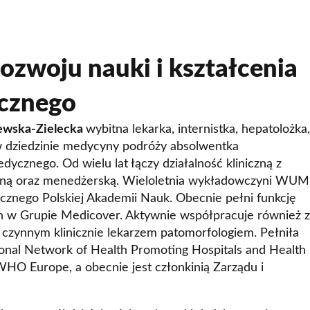
rozwoju nauki i kształcenia
cznego
lewska-Zielecka
wybitna lekarka, internistka, hepatolożka,
w dziedzinie medycyny podróży absolwentka
cznego. Od wielu lat łączy działalność kliniczną z
zną oraz menedżerską. Wieloletnia wykładowczyni WUM
icznego Polskiej Akademii Nauk. Obecnie pełni funkcję
 w Grupie Medicover. Aktywnie współpracuje również z
 czynnym klinicznie lekarzem patomorfologiem. Pełniła
ional Network of Health Promoting Hospitals and Health
WHO Europe, a obecnie jest członkinią Zarządu i