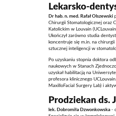
Lekarsko-denty
Dr hab. n. med. Rafał Olszewski
Chirurgii Stomatologicznej oraz
Katolickim w Louvain (UCLouvain) 
Ukończył zarówno studia dentyst
koncentruje się m.in. na chirur
sztucznej inteligencji w stomatol
Po uzyskaniu stopnia doktora o
naukowych w Stanach Zjednoczo
uzyskał habilitacją na Uniwersyte
profesora klinicznego UCLouvain
MaxilloFacial Surgery Lab) i akty
Prodziekan ds. 
lek. Dobromiła Dzwonkowska
- 