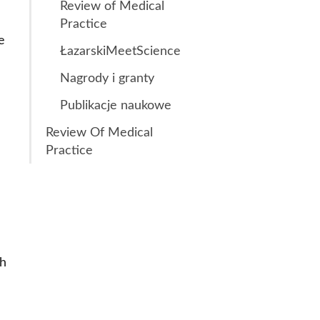
Review of Medical
Practice
e
ŁazarskiMeetScience
Nagrody i granty
Publikacje naukowe
Review Of Medical
Practice
ch