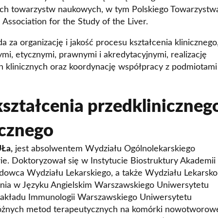
kich towarzystw naukowych, w tym Polskiego Towarzystw
ssociation for the Study of the Liver.
 za organizację i jakość procesu kształcenia klinicznego
i, etycznymi, prawnymi i akredytacyjnymi, realizację
 klinicznych oraz koordynację współpracy z podmiotami
kształcenia przedkliniczneg
cznego
UŁa,
jest absolwentem Wydziału Ogólnolekarskiego
. Doktoryzował się w Instytucie Biostruktury Akademii
owca Wydziału Lekarskiego, a także Wydziału Lekarsko
nia w Języku Angielskim Warszawskiego Uniwersytetu
kładu Immunologii Warszawskiego Uniwersytetu
żnych metod terapeutycznych na komórki nowotworow