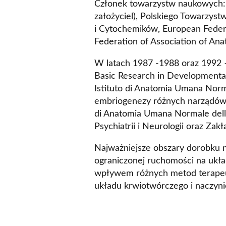
Członek towarzystw naukowych: 
założyciel), Polskiego Towarzy
i Cytochemików, European Federa
Federation of Association of Ana
W latach 1987 -1988 oraz 1992 –
Basic Research in Developmenta
Istituto di Anatomia Umana Norma
embriogenezy różnych narządów 
di Anatomia Umana Normale della
Psychiatrii i Neurologii oraz Za
Najważniejsze obszary dorobku
ograniczonej ruchomości na ukła
wpływem różnych metod terape
układu krwiotwórczego i naczy