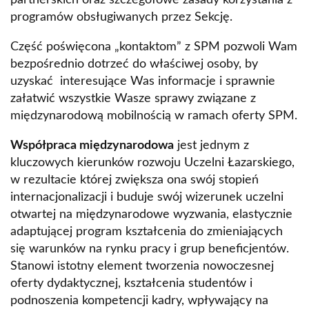
partnerskich oraz szczegółowe zasady korzystania z
programów obsługiwanych przez Sekcję.
Część poświęcona „kontaktom” z SPM pozwoli Wam
bezpośrednio dotrzeć do właściwej osoby, by
uzyskać interesujące Was informacje i sprawnie
załatwić wszystkie Wasze sprawy związane z
międzynarodową mobilnością w ramach oferty SPM.
Współpraca międzynarodowa
jest jednym z
kluczowych kierunków rozwoju Uczelni Łazarskiego,
w rezultacie której zwiększa ona swój stopień
internacjonalizacji i buduje swój wizerunek uczelni
otwartej na międzynarodowe wyzwania, elastycznie
adaptującej program kształcenia do zmieniających
się warunków na rynku pracy i grup beneficjentów.
Stanowi istotny element tworzenia nowoczesnej
oferty dydaktycznej, kształcenia studentów i
podnoszenia kompetencji kadry, wpływający na