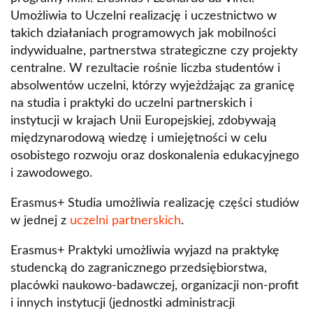
Umożliwia to Uczelni realizację i uczestnictwo w
takich działaniach programowych jak mobilności
indywidualne, partnerstwa strategiczne czy projekty
centralne. W rezultacie rośnie liczba studentów i
absolwentów uczelni, którzy wyjeżdżając za granicę
na studia i praktyki do uczelni partnerskich i
instytucji w krajach Unii Europejskiej, zdobywają
międzynarodową wiedzę i umiejętności w celu
osobistego rozwoju oraz doskonalenia edukacyjnego
i zawodowego.
Erasmus+ Studia umożliwia realizację części studiów
w jednej z
uczelni partnerskich
.
Erasmus+ Praktyki umożliwia wyjazd na praktykę
studencką do zagranicznego przedsiębiorstwa,
placówki naukowo-badawczej, organizacji non-profit
i innych instytucji (jednostki administracji