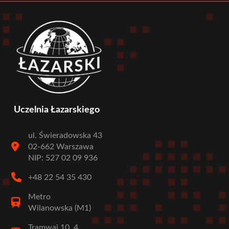
Uczelnia Łazarskiego
ul. Świeradowska 43
02-662 Warszawa
NIP: 527 02 09 936
+48 22 54 35 430
Metro
Wilanowska (M1)
Tramwaj 10, 4