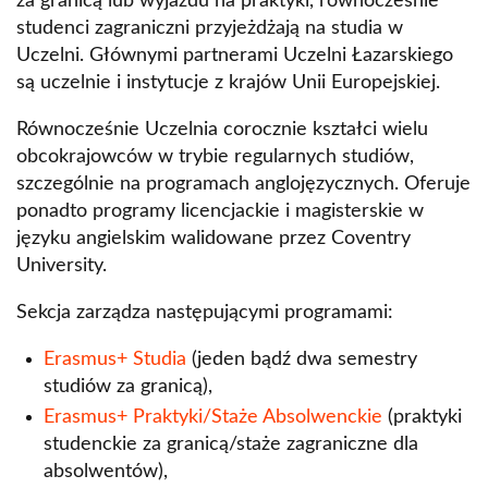
za granicą lub wyjazdu na praktyki, równocześnie
studenci zagraniczni przyjeżdżają na studia w
Uczelni. Głównymi partnerami Uczelni Łazarskiego
są uczelnie i instytucje z krajów Unii Europejskiej.
Równocześnie Uczelnia corocznie kształci wielu
obcokrajowców w trybie regularnych studiów,
szczególnie na programach anglojęzycznych. Oferuje
ponadto programy licencjackie i magisterskie w
języku angielskim walidowane przez Coventry
University.
Sekcja zarządza następującymi programami:
Erasmus+ Studia
(jeden bądź dwa semestry
studiów za granicą),
Erasmus+ Praktyki/Staże Absolwenckie
(praktyki
studenckie za granicą/staże zagraniczne dla
absolwentów),