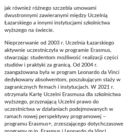
jak również różnego szczebla umowami
dwustronnymi zawieranymi między Uczelnią
Łazarskiego a innymi instytucjami szkolnictwa
wyższego na świecie.
Nieprzerwanie od 2003 r. Uczelnia Łazarskiego
aktywnie uczestniczyła w programie Erasmus,
stwarzając studentom możliwość realizacji części
studiów i praktyki za granicą. Od 2004 r.
zaangażowana była w program Leonardo da Vinci
dedykowany absolwentom, poszukującym staży w
zagranicznych firmach i instytucjach. W 2021 r.
otrzymała Kartę Uczelni Erasmusa dla szkolnictwa
wyższego, przyznającą Uczelni prawo do
uczestnictwa w działaniach podejmowanych w
ramach nowej perspektywy programowej –
programu Erasmus+, zrzeszającego dotychczasowe
programy m.in. Erasmus i Leonardo da Vinci.