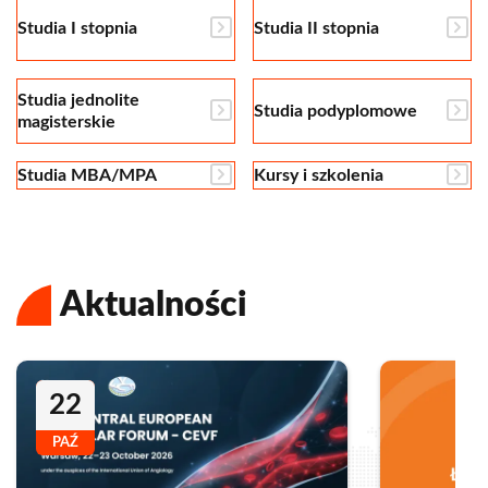
Studia I stopnia
Studia II stopnia
Studia jednolite
Studia podyplomowe
magisterskie
Studia MBA/MPA
Kursy i szkolenia
Aktualności
22
PAŹ