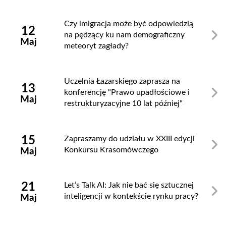
Czy imigracja może być odpowiedzią
12
na pędzący ku nam demograficzny
Maj
meteoryt zagłady?
Uczelnia Łazarskiego zaprasza na
13
konferencję "Prawo upadłościowe i
Maj
restrukturyzacyjne 10 lat później"
15
Zapraszamy do udziału w XXIII edycji
Konkursu Krasomówczego
Maj
21
Let’s Talk AI: Jak nie bać się sztucznej
inteligencji w kontekście rynku pracy?
Maj