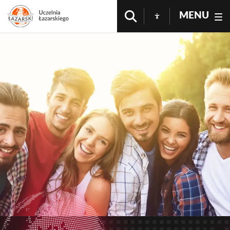
MENU
Studia Wyższe Warszawa