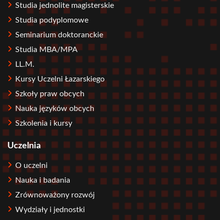
Studia jednolite magisterskie
Studia podyplomowe
Seminarium doktoranckie
Studia MBA/MPA
LL.M.
Kursy Uczelni Łazarskiego
Szkoły praw obcych
Nauka języków obcych
Szkolenia i kursy
Uczelnia
O uczelni
Nauka i badania
Zrównoważony rozwój
Wydziały i jednostki