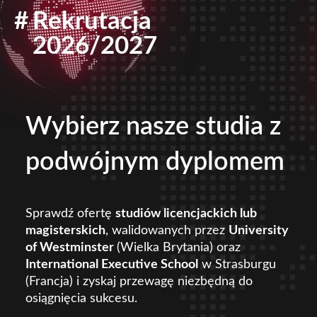
#
Rekrutacja
2026/2027
Wybierz nasze studia z
podwójnym dyplomem
Sprawdź ofertę
studiów licencjackich lub
magisterskich
, walidowanych przez
University
of Westminster
(Wielka Brytania) oraz
International Executive School
w Strasburgu
(Francja) i zyskaj przewagę niezbędną do
osiągnięcia sukcesu.