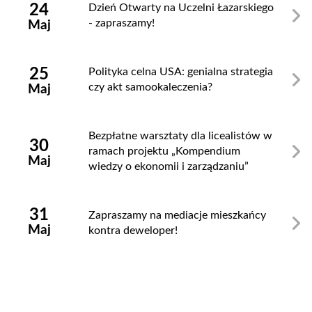
24
Dzień Otwarty na Uczelni Łazarskiego
- zapraszamy!
Maj
25
Polityka celna USA: genialna strategia
czy akt samookaleczenia?
Maj
Bezpłatne warsztaty dla licealistów w
30
ramach projektu „Kompendium
Maj
wiedzy o ekonomii i zarządzaniu”
31
Zapraszamy na mediacje mieszkańcy
Maj
kontra deweloper!