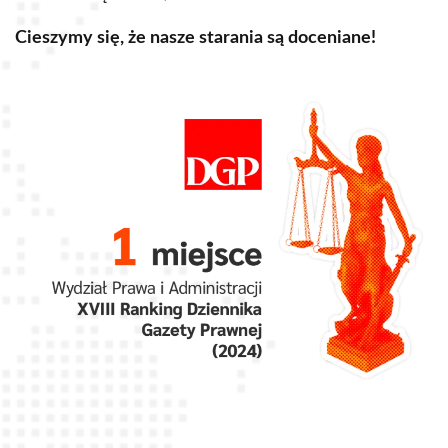
S
Cieszymy się, że nasze starania są doceniane!