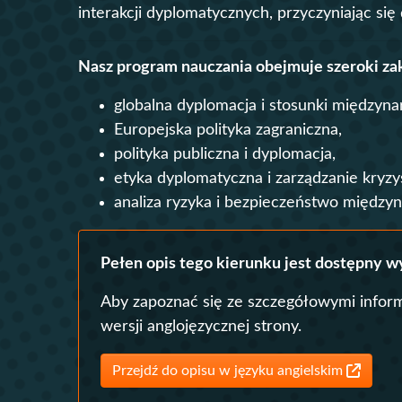
interakcji dyplomatycznych, przyczyniając si
Nasz program nauczania obejmuje szeroki zak
globalna dyplomacja i stosunki międzyn
Europejska polityka zagraniczna,
polityka publiczna i dyplomacja,
etyka dyplomatyczna i zarządzanie kryz
analiza ryzyka i bezpieczeństwo między
Pełen opis tego kierunku jest dostępny w
Aby zapoznać się ze szczegółowymi infor
wersji anglojęzycznej strony.
Przejdź do opisu w języku angielskim