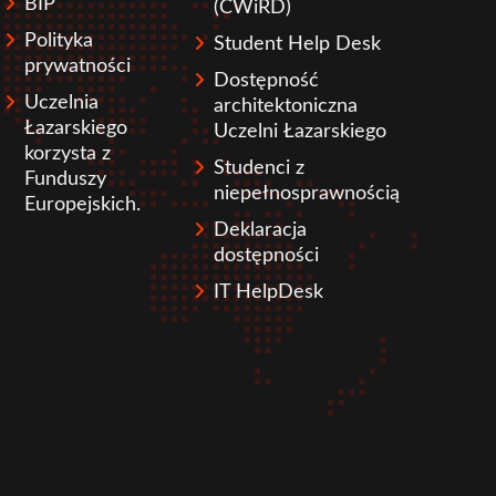
BIP
(CWiRD)
Polityka
Student Help Desk
prywatności
Dostępność
Uczelnia
architektoniczna
Łazarskiego
Uczelni Łazarskiego
korzysta z
Studenci z
Funduszy
niepełnosprawnością
Europejskich.
Deklaracja
dostępności
IT HelpDesk