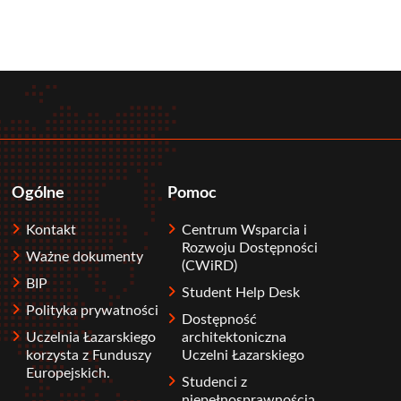
Ogólne
Pomoc
Kontakt
Centrum Wsparcia i
Rozwoju Dostępności
Ważne dokumenty
(CWiRD)
BIP
Student Help Desk
Polityka prywatności
Dostępność
Uczelnia Łazarskiego
architektoniczna
korzysta z Funduszy
Uczelni Łazarskiego
Europejskich.
Studenci z
niepełnosprawnością