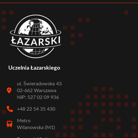
Uczelnia Łazarskiego
ul. Świeradowska 43
02-662 Warszawa
NIP: 527 02 09 936
+48 22 54 35 430
Metro
Wilanowska (M1)