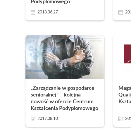
Podyplomowego
2018.06.27
20
„Zarządzanie w gospodarce
Maga
senioralnej” – kolejna
Qual
nowość w ofercie Centrum
Kszt
Kształcenia Podyplomowego
2017.08.10
20