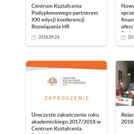
Centrum Kształcenia
Nowo
Podyplomowego partnerem
sprz
XXI edycji konferencji
fina
Rozwiązania HR
oferc
Pody
2018.09.24
20
Uroczyste zakończenie roku
Relac
akademickiego 2017/2018 w
2018 
Centrum Kształcenia