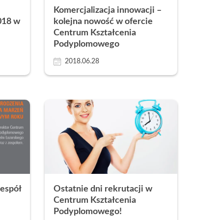
Komercjalizacja innowacji –
018 w
kolejna nowość w ofercie
Centrum Kształcenia
Podyplomowego
2018.06.28
espół
Ostatnie dni rekrutacji w
Centrum Kształcenia
Podyplomowego!