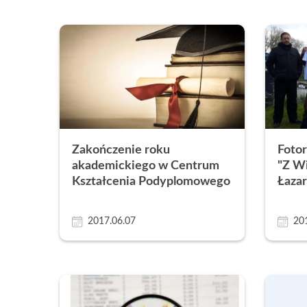
Zakończenie roku
Fotor
akademickiego w Centrum
"Z Wi
Kształcenia Podyplomowego
Łaza
2017.06.07
20