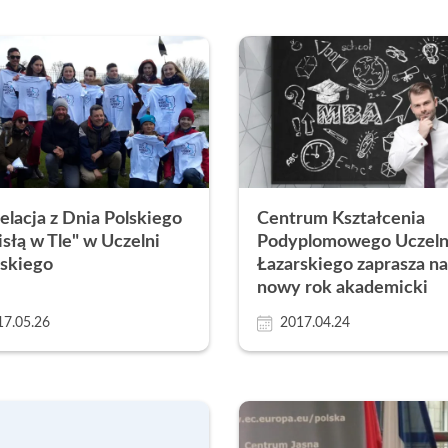
elacja z Dnia Polskiego
Centrum Kształcenia
słą w Tle" w Uczelni
Podyplomowego Uczeln
rskiego
Łazarskiego zaprasza na
nowy rok akademicki
17.05.26
2017.04.24