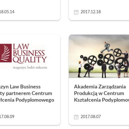
18.05.14
2017.12.18
zyn Law Business
Akademia Zarządzania
ity partnerem Centrum
Produkcją w Centrum
ałcenia Podyplomowego
Kształcenia Podyplom
17.08.09
2017.08.07