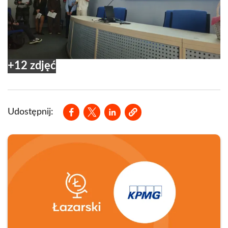
+12 zdjęć
Opens in a new window
Opens in a new window
Opens in a new window
Udostępnij: