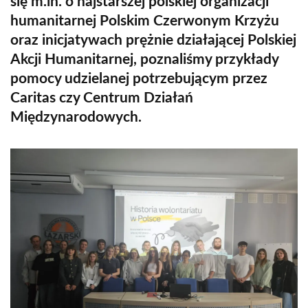
się m.in. o najstarszej polskiej organizacji
humanitarnej Polskim Czerwonym Krzyżu
oraz inicjatywach prężnie działającej Polskiej
Akcji Humanitarnej, poznaliśmy przykłady
pomocy udzielanej potrzebującym przez
Caritas czy Centrum Działań
Międzynarodowych.