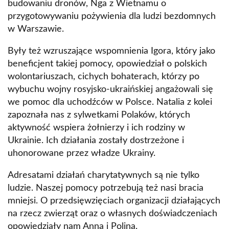
budowaniu dronów, Nga z Wietnamu o
przygotowywaniu pożywienia dla ludzi bezdomnych
w Warszawie.
Były też wzruszające wspomnienia Igora, który jako
beneficjent takiej pomocy, opowiedział o polskich
wolontariuszach, cichych bohaterach, którzy po
wybuchu wojny rosyjsko-ukraińskiej angażowali się
we pomoc dla uchodźców w Polsce. Natalia z kolei
zapoznała nas z sylwetkami Polaków, których
aktywność wspiera żołnierzy i ich rodziny w
Ukrainie. Ich działania zostały dostrzeżone i
uhonorowane przez władze Ukrainy.
Adresatami działań charytatywnych są nie tylko
ludzie. Naszej pomocy potrzebują też nasi bracia
mniejsi. O przedsięwzięciach organizacji działających
na rzecz zwierząt oraz o własnych doświadczeniach
opowiedziały nam Anna i Polina.