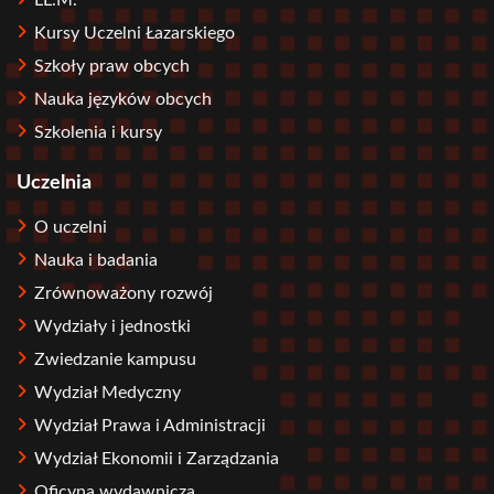
Kursy Uczelni Łazarskiego
Szkoły praw obcych
Nauka języków obcych
Szkolenia i kursy
Uczelnia
O uczelni
Nauka i badania
Zrównoważony rozwój
Wydziały i jednostki
Zwiedzanie kampusu
Wydział Medyczny
Wydział Prawa i Administracji
Wydział Ekonomii i Zarządzania
Oficyna wydawnicza