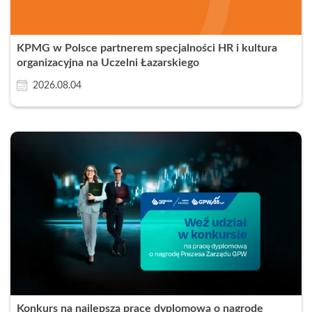
KPMG w Polsce partnerem specjalności HR i kultura
organizacyjna na Uczelni Łazarskiego
2026.08.04
Konkurs na najlepszą pracę dyplomową o nagrodę