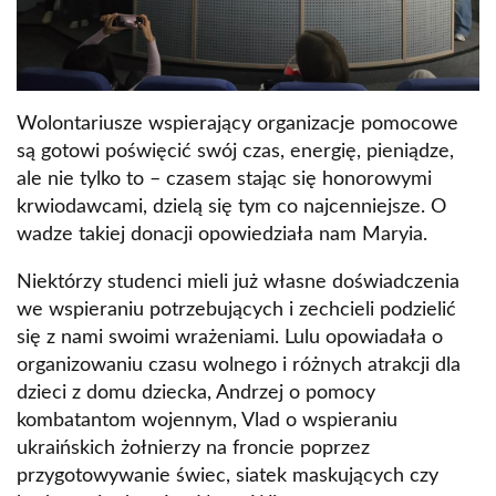
Wolontariusze wspierający organizacje pomocowe
są gotowi poświęcić swój czas, energię, pieniądze,
ale nie tylko to – czasem stając się honorowymi
krwiodawcami, dzielą się tym co najcenniejsze. O
wadze takiej donacji opowiedziała nam Maryia.
Niektórzy studenci mieli już własne doświadczenia
we wspieraniu potrzebujących i zechcieli podzielić
się z nami swoimi wrażeniami. Lulu opowiadała o
organizowaniu czasu wolnego i różnych atrakcji dla
dzieci z domu dziecka, Andrzej o pomocy
kombatantom wojennym, Vlad o wspieraniu
ukraińskich żołnierzy na froncie poprzez
przygotowywanie świec, siatek maskujących czy