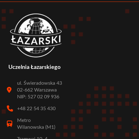
Uczelnia Łazarskiego
ul. Świeradowska 43
02-662 Warszawa
NIP: 527 02 09 936
+48 22 54 35 430
Metro
Wilanowska (M1)