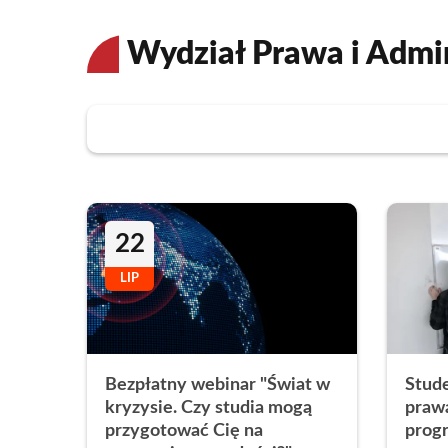
Wydział Prawa i Admin
22
LIP
Bezpłatny webinar "Świat w
Stude
kryzysie. Czy studia mogą
praw
przygotować Cię na
prog