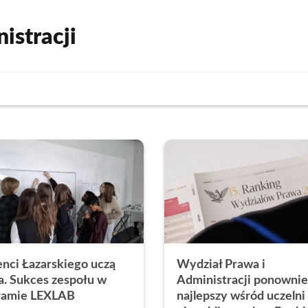
istracji
nci Łazarskiego uczą
Wydział Prawa i
a. Sukces zespołu w
Administracji ponownie
ramie LEXLAB
najlepszy wśród uczelni