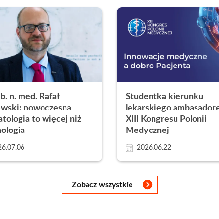
b. n. med. Rafał
Studentka kierunku
ewski: nowoczesna
lekarskiego ambasador
tologia to więcej niż
XIII Kongresu Polonii
ologia
Medycznej
26.07.06
2026.06.22
Zobacz wszystkie