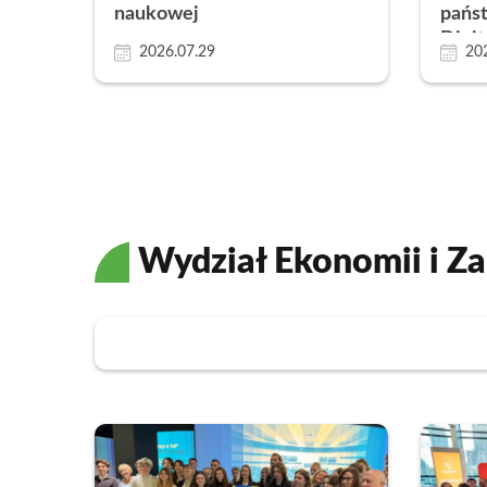
naukowej
pańs
Digit
2026.07.29
20
Wydział Ekonomii i Za