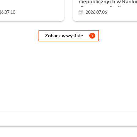
niepublicznych w Rank
„Rzeczpospolitej”
26.07.10
2026.07.06
Zobacz wszystkie