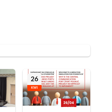
26
KWI