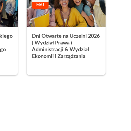
MAJ
skiego
Dni Otwarte na Uczelni 2026
| Wydział Prawa i
ego
Administracji & Wydział
Ekonomii i Zarządzania