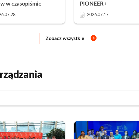
tw w czasopiśmie
PIONEER+
al Society
26.07.28
2026.07.17
Zobacz wszystkie
rządzania