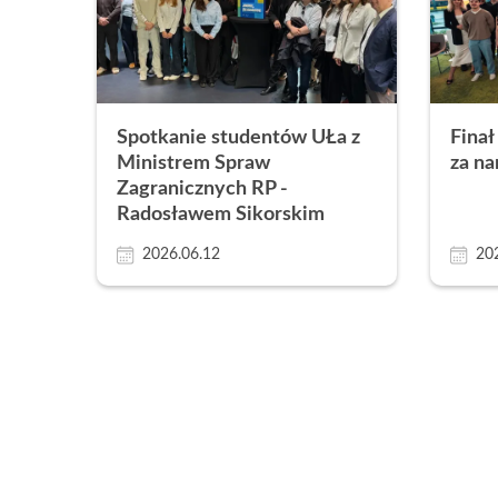
Spotkanie studentów UŁa z
Finał
Ministrem Spraw
za na
Zagranicznych RP -
Radosławem Sikorskim
2026.06.12
20