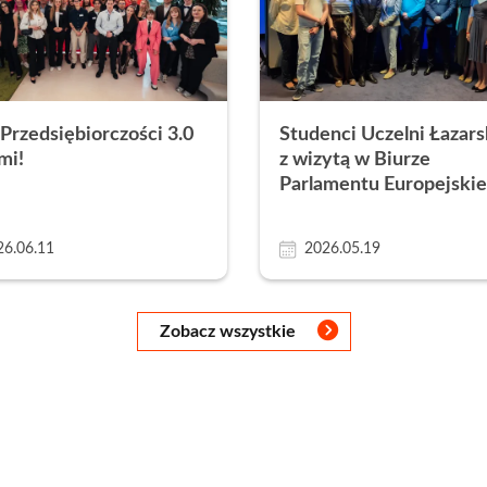
 Przedsiębiorczości 3.0
Studenci Uczelni Łazar
mi!
z wizytą w Biurze
Parlamentu Europejski
26.06.11
2026.05.19
Zobacz wszystkie