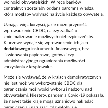
wolności obywatelskich. W ręce banków
centralnych zostałaby oddana ogromna władza,
która mogłaby wpłynąć na życie każdego obywatela.
Uznając więc korzyści, jakie może przynieść
wprowadzenie CBDC, należy zadbać o
zminimalizowanie możliwych niebezpieczeństw.
Kluczowe wydaje się wprowadzenie ich jako
dodatkowego
instrumentu finansowego, bez
likwidowania papierowej gotówki czy
administracyjnego ograniczania możliwości
korzystania z kryptowalut.
Może się wydawać, że w krajach demokratycznych
nie jest możliwe wykorzystanie CBDC dla
ograniczania możliwości wyboru i nadzoru nad
obywatelami. Niestety, pandemia Covid-19 pokazała,
że nawet takie kraje mogą uznaniowo nakładać
ograniczenia i naruszać, zdawałoby się