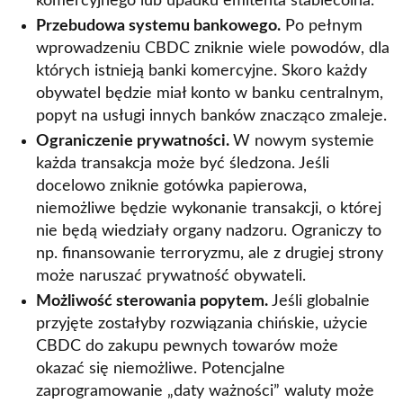
komercyjnego lub upadku emitenta stablecoina.
Przebudowa systemu bankowego.
Po pełnym
wprowadzeniu CBDC zniknie wiele powodów, dla
których istnieją banki komercyjne. Skoro każdy
obywatel będzie miał konto w banku centralnym,
popyt na usługi innych banków znacząco zmaleje.
Ograniczenie prywatności.
W nowym systemie
każda transakcja może być śledzona. Jeśli
docelowo zniknie gotówka papierowa,
niemożliwe będzie wykonanie transakcji, o której
nie będą wiedziały organy nadzoru. Ograniczy to
np. finansowanie terroryzmu, ale z drugiej strony
może naruszać prywatność obywateli.
Możliwość sterowania popytem.
Jeśli globalnie
przyjęte zostałyby rozwiązania chińskie, użycie
CBDC do zakupu pewnych towarów może
okazać się niemożliwe. Potencjalne
zaprogramowanie „daty ważności” waluty może