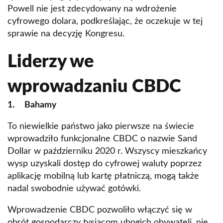
Powell nie jest zdecydowany na wdrożenie
cyfrowego dolara, podkreślając, że oczekuje w tej
sprawie na decyzję Kongresu.
Liderzy we
wprowadzaniu CBDC
1. Bahamy
To niewielkie państwo jako pierwsze na świecie
wprowadziło funkcjonalne CBDC o nazwie Sand
Dollar w październiku 2020 r. Wszyscy mieszkańcy
wysp uzyskali dostęp do cyfrowej waluty poprzez
aplikację mobilną lub kartę płatniczą, mogą także
nadal swobodnie używać gotówki.
Wprowadzenie CBDC pozwoliło włączyć się w
obrót gospodarczy tysiącom ubogich obywateli, nie