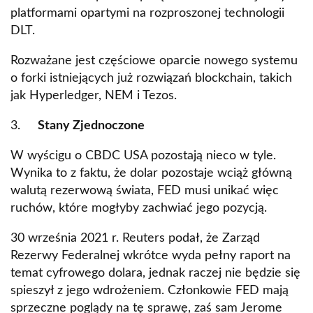
platformami opartymi na rozproszonej technologii
DLT.
Rozważane jest częściowe oparcie nowego systemu
o forki istniejących już rozwiązań blockchain, takich
jak Hyperledger, NEM i Tezos.
3.
Stany Zjednoczone
W wyścigu o CBDC USA pozostają nieco w tyle.
Wynika to z faktu, że dolar pozostaje wciąż główną
walutą rezerwową świata, FED musi unikać więc
ruchów, które mogłyby zachwiać jego pozycją.
30 września 2021 r. Reuters podał, że Zarząd
Rezerwy Federalnej wkrótce wyda pełny raport na
temat cyfrowego dolara, jednak raczej nie będzie się
spieszył z jego wdrożeniem. Członkowie FED mają
sprzeczne poglądy na tę sprawę, zaś sam Jerome