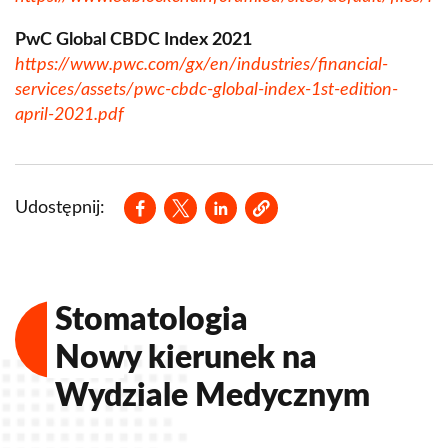
PwC Global CBDC Index 2021
https://www.pwc.com/gx/en/industries/financial-
services/assets/pwc-cbdc-global-index-1st-edition-
april-2021.pdf
Opens in a new window
Opens in a new window
Opens in a new window
Udostępnij:
Stomatologia
Nowy kierunek na
Wydziale Medycznym