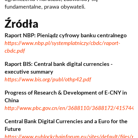
fundamentalne, prawa obywateli.
Źródła
Raport NBP: Pieniądz cyfrowy banku centralnego
https://www.nbp.pl/systemplatniczy/cbdc/raport-
cbdc.pdf
Raport BIS: Central bank digital currencies -
executive summary
https://www.bis.org/publ/othp42.pdf
Progress of Research & Development of E-CNY in
China
http://www.pbc.gov.cn/en/3688110/3688172/415744
Central Bank Digital Currencies and a Euro for the
Future
https://www.eublockchainforum.eu/sites/default/files/r