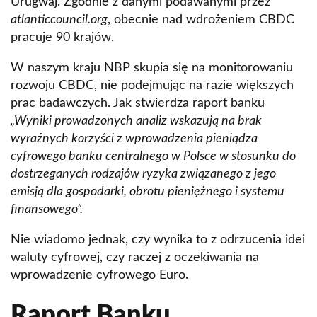
Urugwaj. Zgodnie z danymi podawanymi przez
atlanticcouncil.org
, obecnie nad wdrożeniem CBDC
pracuje 90 krajów.
W naszym kraju NBP skupia się na monitorowaniu
rozwoju CBDC, nie podejmując na razie większych
prac badawczych. Jak stwierdza raport banku
„Wyniki prowadzonych analiz wskazują na brak
wyraźnych korzyści z wprowadzenia pieniądza
cyfrowego banku centralnego w Polsce w stosunku do
dostrzeganych rodzajów ryzyka związanego z jego
emisją dla gospodarki, obrotu pieniężnego i systemu
finansowego”.
Nie wiadomo jednak, czy wynika to z odrzucenia idei
waluty cyfrowej, czy raczej z oczekiwania na
wprowadzenie cyfrowego Euro.
Raport Banku