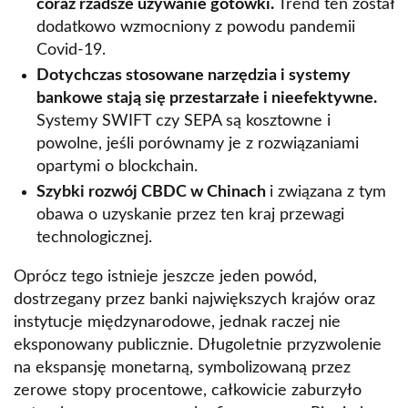
coraz rzadsze używanie gotówki.
Trend ten został
dodatkowo wzmocniony z powodu pandemii
Covid-19.
Dotychczas stosowane narzędzia i systemy
bankowe stają się przestarzałe i nieefektywne.
Systemy SWIFT czy SEPA są kosztowne i
powolne, jeśli porównamy je z rozwiązaniami
opartymi o blockchain.
Szybki rozwój CBDC w Chinach
i związana z tym
obawa o uzyskanie przez ten kraj przewagi
technologicznej.
Oprócz tego istnieje jeszcze jeden powód,
dostrzegany przez banki największych krajów oraz
instytucje międzynarodowe, jednak raczej nie
eksponowany publicznie. Długoletnie przyzwolenie
na ekspansję monetarną, symbolizowaną przez
zerowe stopy procentowe, całkowicie zaburzyło