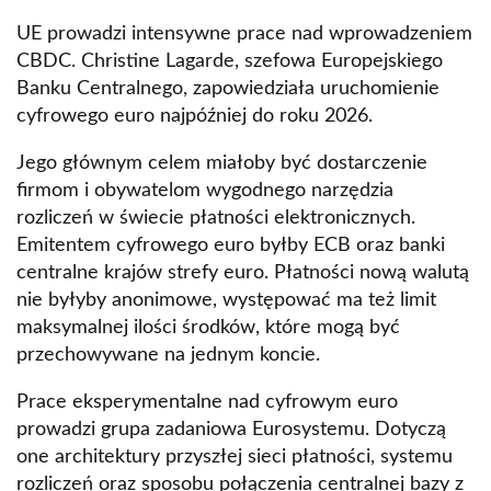
UE prowadzi intensywne prace nad wprowadzeniem
CBDC. Christine Lagarde, szefowa Europejskiego
Banku Centralnego, zapowiedziała uruchomienie
cyfrowego euro najpóźniej do roku 2026.
Jego głównym celem miałoby być dostarczenie
firmom i obywatelom wygodnego narzędzia
rozliczeń w świecie płatności elektronicznych.
Emitentem cyfrowego euro byłby ECB oraz banki
centralne krajów strefy euro. Płatności nową walutą
nie byłyby anonimowe, występować ma też limit
maksymalnej ilości środków, które mogą być
przechowywane na jednym koncie.
Prace eksperymentalne nad cyfrowym euro
prowadzi grupa zadaniowa Eurosystemu. Dotyczą
one architektury przyszłej sieci płatności, systemu
rozliczeń oraz sposobu połączenia centralnej bazy z