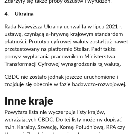
Zdarzyły się także próby oszustw i wyłudzeń.
4. Ukraina
Rada Najwyższa Ukrainy uchwaliła w lipcu 2021 r.
ustawę, czyniącą e-hrywnę krajowym standardem
płatności. Prototyp cyfrowej waluty został już nawet
przetestowany na platformie Stellar. Padł także
pomysł wypłacania pracownikom Ministerstwa
Transformacji Cyfrowej wynagrodzenia tą walutą.
CBDC nie zostało jednak jeszcze uruchomione i
znajduje się obecnie w fazie badawczo-rozwojowej.
Inne kraje
Powyższa lista nie wyczerpuje listy krajów,
wdrażających CBDC. Do tej listy możemy dopisać
m.in. Karaiby, Szwecję, Koreę Południową, RPA czy