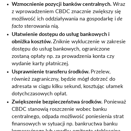
Wzmocnienie pozycji banków centralnych.
Wraz
z wprowadzeniem CBDC znacznie zwiększy się
możliwość ich oddziaływania na gospodarkę i
de
facto
sterowania nią.
Ułatwienie dostępu do usług bankowych i
obniżka kosztów.
Zniknie wykluczenie w zakresie
dostępu do usług bankowych, ograniczone
zostaną opłaty np. za prowadzenia konta czy
wydanie karty płatniczej.
Usprawnienie transferu środków.
Przelew,
również zagraniczny, będzie mógł dotrzeć do
adresata w ciągu kilku sekund, kosztując ułamek
dotychczasowych opłat.
Zwiększenie bezpieczeństwa środków.
Ponieważ
CBDC stanowią roszczenie wobec banku
centralnego, odpada możliwość poniesienia strat
finansowych w sytuacji np. bankructwa banku