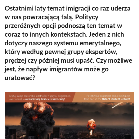
Ostatnimi laty temat imigracji co raz uderza
w nas powracającą falą. Politycy
przeróżnych opcji podnoszą ten temat w
coraz to innych kontekstach. Jeden z nich
dotyczy naszego systemu emerytalnego,
który według pewnej grupy ekspertów,
prędzej czy później musi upaść. Czy możliwe
jest, że napływ imigrantów może go
uratować?