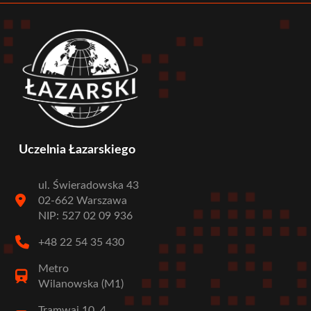
Uczelnia Łazarskiego
ul. Świeradowska 43
02-662 Warszawa
NIP: 527 02 09 936
+48 22 54 35 430
Metro
Wilanowska (M1)
Tramwaj 10, 4