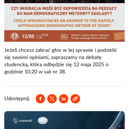
Jeżeli chcesz zabrać głos w tej sprawie i podzielić
się swoimi opiniami, zapraszamy na debatę
studencką, która odbędzie się 12 maja 2025 o
godzinie 10.20 w sali nr 38.
Opens in a new window
Opens in a new window
Opens in a new window
Udostępnij: