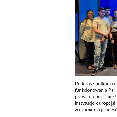
Podczas spotkania u
funkcjonowania Parl
prawa na poziomie Un
instytucje europejsk
zrozumienia proces