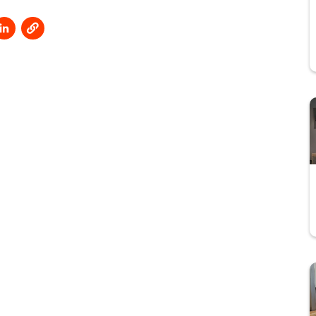
 a new window
ns in a new window
Opens in a new window