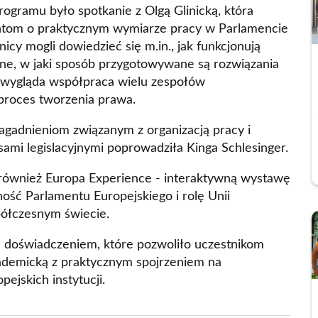
gramu było spotkanie z Olgą Glinicką, która
ntom o praktycznym wymiarze pracy w Parlamencie
icy mogli dowiedzieć się m.in., jak funkcjonują
ne, w jaki sposób przygotowywane są rozwiązania
ak wygląda współpraca wielu zespołów
roces tworzenia prawa.
gadnieniom związanym z organizacją pracy i
ami legislacyjnymi poprowadziła Kinga Schlesinger.
 również Europa Experience - interaktywną wystawę
lność Parlamentu Europejskiego i rolę Unii
półczesnym świecie.
 doświadczeniem, które pozwoliło uczestnikom
ademicką z praktycznym spojrzeniem na
ejskich instytucji.