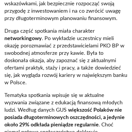
wskazówkami, jak bezpiecznie rozpocząć swoją
przygodę z inwestowaniem i na co zwrócić uwagę
przy długoterminowym planowaniu finansowym.
Druga część spotkania miała charakter
networkingowy
. Po wykładzie uczestnicy mieli
okazję porozmawiać z przedstawicielami PKO BP w
swobodnej atmosferze przy kawie. Była to
doskonała okazja, aby zapoznać się z aktualnymi
ofertami praktyk, staży i pracy, a także dowiedzieć
się, jak wygląda rozwój kariery w największym banku
w Polsce.
Tematyka spotkania wpisuje się w aktualne
wyzwania związane z edukacją finansową młodych
ludzi. Według danych GUS
większość Polaków nie
posiada długoterminowych oszczędności, a jedynie
około 29% odkłada pieniądze regularnie
. Choć