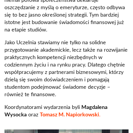
niemal połowa społeczeństwa deklaruje
oszczędzanie z myślą o emeryturze, często odbywa
się to bez jasno określonej strategii. Tym bardziej
istotne jest budowanie świadomości finansowej już
na etapie studiów.
Jako Uczelnia stawiamy nie tylko na solidne
przygotowanie akademickie, lecz także na rozwijanie
praktycznych kompetencji niezbędnych w
codziennym życiu i na rynku pracy. Dlatego chętnie
współpracujemy z partnerami biznesowymi, którzy
dzielą się swoim doświadczeniem i pomagają
studentom podejmować świadome decyzje –
również te finansowe.
Koordynatorami wydarzenia byli
Magdalena
Wysocka
oraz
Tomasz M. Napiorkowski
.