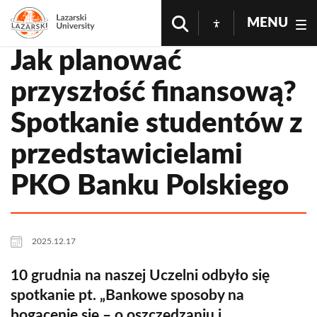
MENU
Jak planować
przyszłość finansową?
Spotkanie studentów z
przedstawicielami
PKO Banku Polskiego
2025.12.17
10 grudnia na naszej Uczelni odbyło się
spotkanie pt. „Bankowe sposoby na
bogacenie się – o oszczędzaniu i