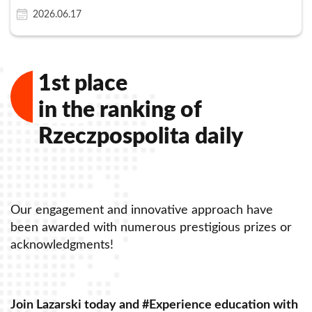
2026.06.17
1st place
in the ranking of
Rzeczpospolita daily
Our engagement and innovative approach have
O
been awarded with numerous prestigious prizes or
b
acknowledgments!
a
Join Lazarski today and #Experience education with
J