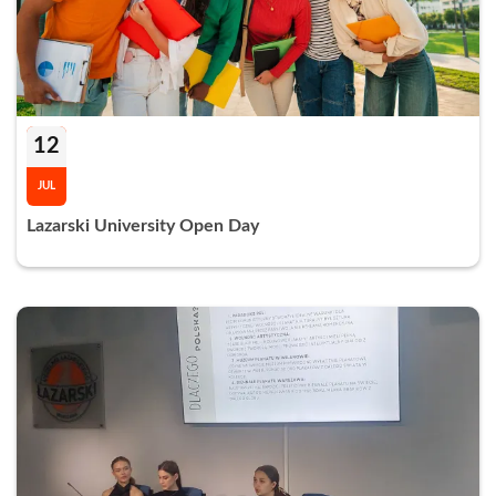
12
JUL
Lazarski University Open Day