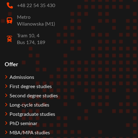
+48 22 54 35 430
Metro
Wilanowska (M1)
Tram 10, 4
Bus 174, 189
Offer
Stopka
Admissions
First degree studies
Second degree studies
Long-cycle studies
Postgraduate studies
PhD seminar
MBA/MPA studies