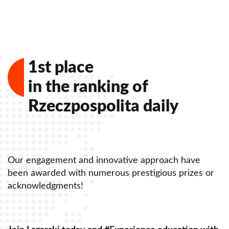
Zamknij
1st place
in the ranking of
Rzeczpospolita daily
Our engagement and innovative approach have
O
been awarded with numerous prestigious prizes or
b
acknowledgments!
a