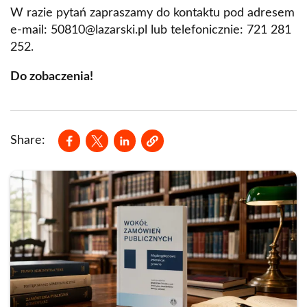
W razie pytań zapraszamy do kontaktu pod adresem
e-mail:
50810@lazarski.pl
lub telefonicznie: 721 281
252.
Do zobaczenia!
Opens in a new window
Opens in a new window
Opens in a new window
Share: