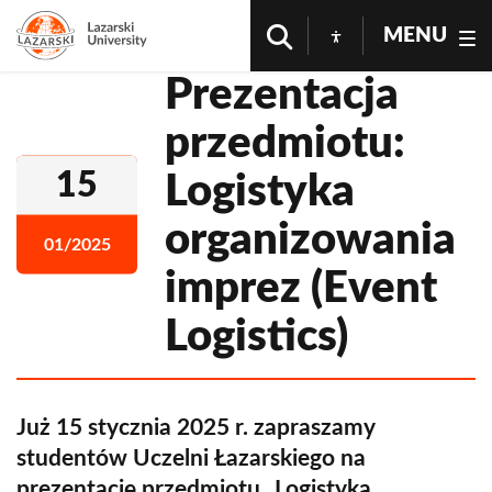
MENU
Prezentacja
przedmiotu:
15
Logistyka
organizowania
01/2025
imprez (Event
Logistics)
Już 15 stycznia 2025 r. zapraszamy
studentów Uczelni Łazarskiego na
prezentację przedmiotu „Logistyka