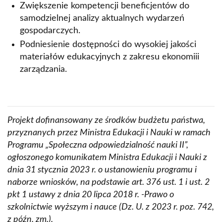
Zwiększenie kompetencji beneficjentów do
samodzielnej analizy aktualnych wydarzeń
gospodarczych.
Podniesienie dostępności do wysokiej jakości
materiałów edukacyjnych z zakresu ekonomiii
zarządzania.
Projekt dofinansowany ze środków budżetu państwa,
przyznanych przez Ministra Edukacji i Nauki w ramach
Programu „Społeczna odpowiedzialność nauki II”,
ogłoszonego komunikatem Ministra Edukacji i Nauki z
dnia 31 stycznia 2023 r. o ustanowieniu programu i
naborze wniosków, na podstawie art. 376 ust. 1 i ust. 2
pkt 1 ustawy z dnia 20 lipca 2018 r. -Prawo o
szkolnictwie wyższym i nauce (Dz. U. z 2023 r. poz. 742,
z późn. zm.).