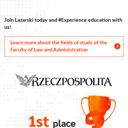
Join Lazarski today and #Experience education with
J
us!
u
Learn more about the fields of study of the
Faculty of Law and Administration