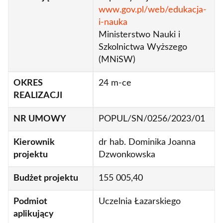
www.gov.pl/web/edukacja-
i-nauka
Ministerstwo Nauki i
Szkolnictwa Wyższego
(MNiSW)
OKRES
24 m-ce
REALIZACJI
NR UMOWY
POPUL/SN/0256/2023/01
Kierownik
dr hab. Dominika Joanna
projektu
Dzwonkowska
Budżet projektu
155 005,40
Podmiot
Uczelnia Łazarskiego
aplikujący