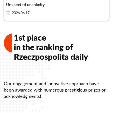
Unxpected unanimity
2026.06.17
1st place
in the ranking of Dziennik
Gazeta Prawna
Our engagement and innovative approach have
r
been awarded with numerous prestigious prizes or
acknowledgments!