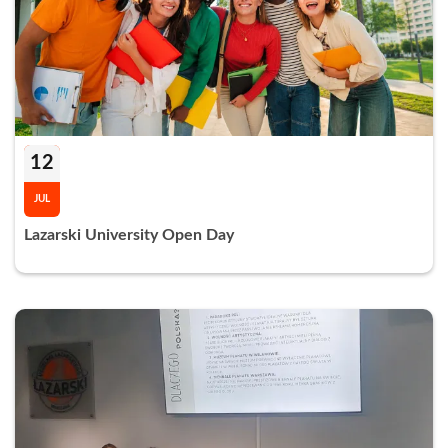
12
JUL
Lazarski University Open Day