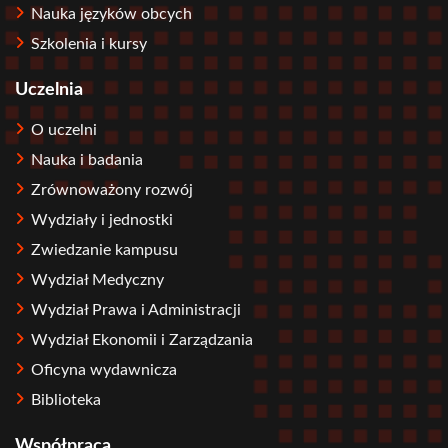
Nauka języków obcych
Szkolenia i kursy
Uczelnia
O uczelni
Nauka i badania
Zrównoważony rozwój
Wydziały i jednostki
Zwiedzanie kampusu
Wydział Medyczny
Wydział Prawa i Administracji
Wydział Ekonomii i Zarządzania
Oficyna wydawnicza
Biblioteka
Współpraca