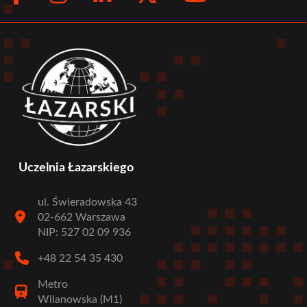
menu
Uczelnia Łazarskiego
ul. Świeradowska 43
02-662 Warszawa
NIP: 527 02 09 936
+48 22 54 35 430
Metro
Wilanowska (M1)