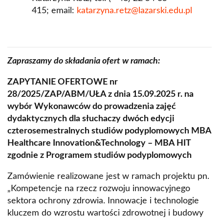
415; email:
katarzyna.retz@lazarski.edu.pl
Zapraszamy do składania ofert w ramach:
ZAPYTANIE OFERTOWE nr
28/2025/ZAP/ABM/UŁA z dnia 15.09.2025 r. na
wybór Wykonawców do prowadzenia zajęć
dydaktycznych dla słuchaczy dwóch edycji
czterosemestralnych studiów podyplomowych MBA
Healthcare Innovation&Technology – MBA HIT
zgodnie z Programem studiów podyplomowych
Zamówienie realizowane jest w ramach projektu pn.
„Kompetencje na rzecz rozwoju innowacyjnego
sektora ochrony zdrowia. Innowacje i technologie
kluczem do wzrostu wartości zdrowotnej i budowy