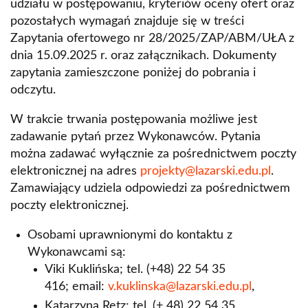
udziału w postępowaniu, kryteriów oceny ofert oraz
pozostałych wymagań znajduje się w treści
Zapytania ofertowego nr 28/2025/ZAP/ABM/UŁA z
dnia 15.09.2025 r. oraz załącznikach. Dokumenty
zapytania zamieszczone poniżej do pobrania i
odczytu.
W trakcie trwania postępowania możliwe jest
zadawanie pytań przez Wykonawców. Pytania
można zadawać wyłącznie za pośrednictwem poczty
elektronicznej na adres
projekty@lazarski.edu.pl
.
Zamawiający udziela odpowiedzi za pośrednictwem
poczty elektronicznej.
Osobami uprawnionymi do kontaktu z
Wykonawcami są:
Viki Kuklińska; tel. (+48) 22 54 35
416; email:
v.kuklinska@lazarski.edu.pl
,
Katarzyna Retz; tel. (+ 48) 22 54 35