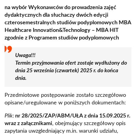
na wybór Wykonawców do prowadzenia zajęć
dydaktycznych dla słuchaczy dwóch edycji
czterosemestralnych studiów podyplomowych MBA
Healthcare Innovation&Technology – MBA HIT
zgodnie z Programem studiów podyplomowych
Uwaga!!!
Termin przyjmowania ofert zostaje wydłużony do
dnia 25 września (czwartek) 2025 r. do końca
dnia.
Przedmiotowe postępowanie zostało szczegółowo
opisane/uregulowane w poniższych dokumentach:
Plik:
nr 28/2025/ZAP/ABM/UŁA z dnia 15.09.2025 r.
wraz z załącznikami
, obejmujący szczegółowy opis
zapytania uwzgledniający m.in. warunki udziału,