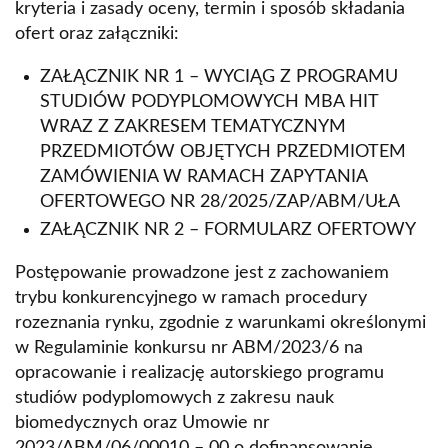
kryteria i zasady oceny, termin i sposób składania
ofert oraz załączniki:
ZAŁĄCZNIK NR 1 – WYCIĄG Z PROGRAMU
STUDIÓW PODYPLOMOWYCH MBA HIT
WRAZ Z ZAKRESEM TEMATYCZNYM
PRZEDMIOTÓW OBJĘTYCH PRZEDMIOTEM
ZAMÓWIENIA W RAMACH ZAPYTANIA
OFERTOWEGO NR 28/2025/ZAP/ABM/UŁA
ZAŁĄCZNIK NR 2 – FORMULARZ OFERTOWY
Postępowanie prowadzone jest z zachowaniem
trybu konkurencyjnego w ramach procedury
rozeznania rynku, zgodnie z warunkami określonymi
w Regulaminie konkursu nr ABM/2023/6 na
opracowanie i realizację autorskiego programu
studiów podyplomowych z zakresu nauk
biomedycznych oraz Umowie nr