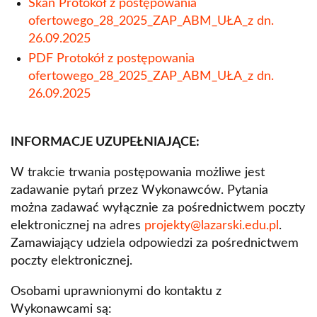
Skan Protokół z postępowania
ofertowego_28_2025_ZAP_ABM_UŁA_z dn.
26.09.2025
PDF Protokół z postępowania
ofertowego_28_2025_ZAP_ABM_UŁA_z dn.
26.09.2025
INFORMACJE UZUPEŁNIAJĄCE:
W trakcie trwania postępowania możliwe jest
zadawanie pytań przez Wykonawców. Pytania
można zadawać wyłącznie za pośrednictwem poczty
elektronicznej na adres
projekty@lazarski.edu.pl
.
Zamawiający udziela odpowiedzi za pośrednictwem
poczty elektronicznej.
Osobami uprawnionymi do kontaktu z
Wykonawcami są: