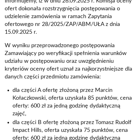
Informujemy, iż w dniu 26.09.2025 r. Komisja oceny
ofert dokonała rozstrzygnięcia postępowania o
udzielenie zamówienia w ramach Zapytania
ofertowego nr 28/2025/ZAP/ABM/UŁA z dnia
15.09.2025 r.
W wyniku przeprowadzonego postępowania
Zamawiający po weryfikacji spełnienia warunków
udziału w postępowaniu oraz uwzględnieniu
kryteriów oceny ofert uznał za najkorzystniejsze dla
danych części przedmiotu zamówienia:
dla części A ofertę złożoną przez Marcin
Kołaczkowski, oferta uzyskała 85 punktów, cena
oferty: 600 zł za jedną godzinę dydaktyczną
zajęć,
dla części B ofertę złożoną przez Tomasz Rudolf
Impact Hills, oferta uzyskała 75 punktów, cena
oferty: 600 zł za jedną godzinę dydaktyczną