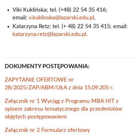
Viki Kuklińska; tel. (+48) 22 54 35 416;
email:
v.kuklinska@lazarski.edu.pl
,
Katarzyna Retz; tel. (+ 48) 22 54 35 415; email:
katarzyna.retz@lazarski.edu.pl
.
DOKUMENTY POSTĘPOWANIA:
ZAPYTANIE OFERTOWE nr
28/2025/ZAP/ABM/UŁA z dnia 15.09.205 r.
Załącznik nr 1 Wyciąg z Programu MBA HIT z
opisem zakresu tematycznego dla przedmiotów
objętych postępowaniem
Załącznik nr 2 Formularz ofertowy