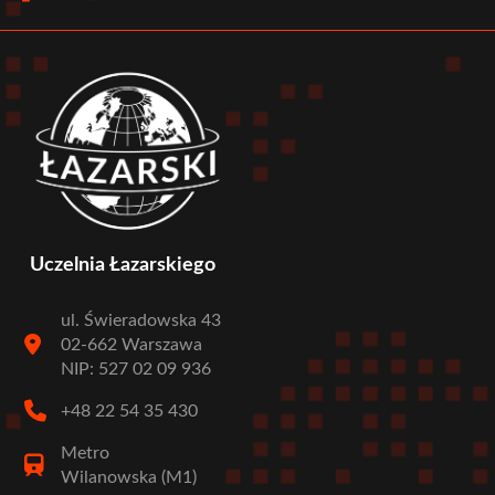
menu
Uczelnia Łazarskiego
ul. Świeradowska 43
02-662 Warszawa
NIP: 527 02 09 936
+48 22 54 35 430
Metro
Wilanowska (M1)