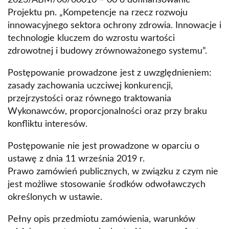
2023/ABM/06/00010 – 00 o dofinansowanie
Projektu pn. „Kompetencje na rzecz rozwoju
innowacyjnego sektora ochrony zdrowia. Innowacje i
technologie kluczem do wzrostu wartości
zdrowotnej i budowy zrównoważonego systemu”.
Postępowanie prowadzone jest z uwzględnieniem:
zasady zachowania uczciwej konkurencji,
przejrzystości oraz równego traktowania
Wykonawców, proporcjonalności oraz przy braku
konfliktu interesów.
Postępowanie nie jest prowadzone w oparciu o
ustawę z dnia 11 września 2019 r.
Prawo zamówień publicznych, w związku z czym nie
jest możliwe stosowanie środków odwoławczych
określonych w ustawie.
Pełny opis przedmiotu zamówienia, warunków