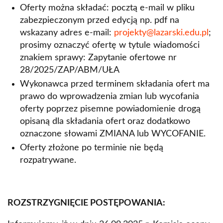
Oferty można składać: pocztą e-mail w pliku
zabezpieczonym przed edycją np. pdf na
wskazany adres e-mail:
projekty@lazarski.edu.pl
;
prosimy oznaczyć ofertę w tytule wiadomości
znakiem sprawy: Zapytanie ofertowe nr
28/2025/ZAP/ABM/UŁA
Wykonawca przed terminem składania ofert ma
prawo do wprowadzenia zmian lub wycofania
oferty poprzez pisemne powiadomienie drogą
opisaną dla składania ofert oraz dodatkowo
oznaczone słowami ZMIANA lub WYCOFANIE.
Oferty złożone po terminie nie będą
rozpatrywane.
ROZSTRZYGNIĘCIE POSTĘPOWANIA: