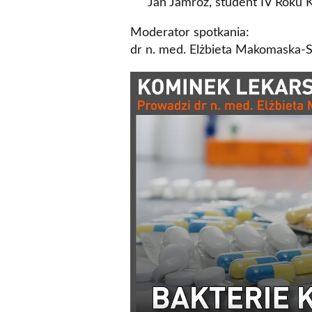
Jan Jamróz, student IV Roku 
Moderator spotkania:
dr n. med. Elżbieta Makomaska-S