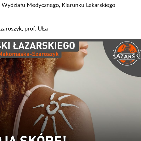
u Wydziału Medycznego, Kierunku Lekarskiego
zaroszyk, prof. UŁa