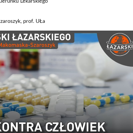
Kierunku Lekarskiego
zaroszyk, prof. UŁa