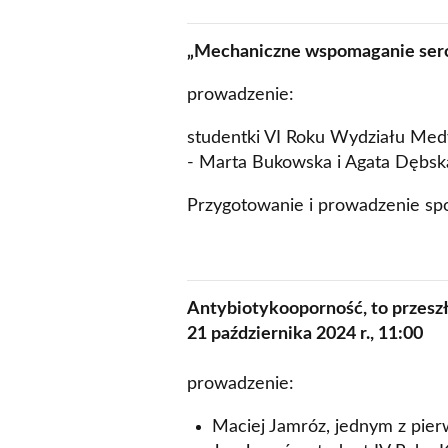
„Mechaniczne wspomaganie ser
prowadzenie:
studentki VI Roku Wydziału Med
- Marta Bukowska i Agata Dębsk
Przygotowanie i prowadzenie spot
Antybiotykooporność, to przeszł
21 października 2024 r., 11:00
prowadzenie:
Maciej Jamróz, jednym z pi