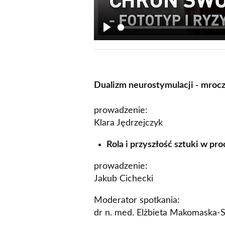
Play
Dualizm neurostymulacji - mrocz
prowadzenie:
Klara Jędrzejczyk
Rola i przyszłość sztuki w p
prowadzenie:
Jakub Cichecki
Moderator spotkania:
dr n. med. Elżbieta Makomaska-S