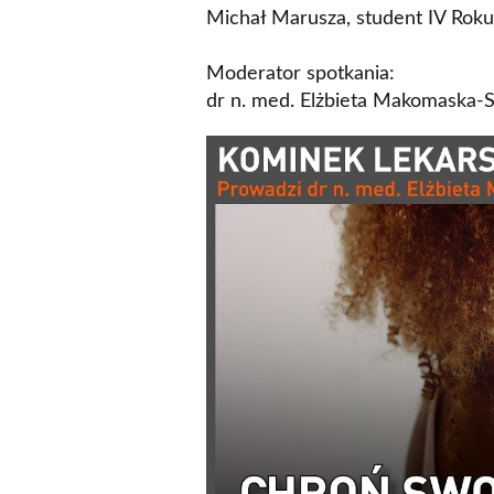
Michał Marusza, student IV Rok
Moderator spotkania:
dr n. med. Elżbieta Makomaska-S