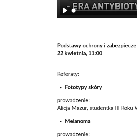
Play
Podstawy ochrony i zabezpiecze
22 kwietnia, 11:00
Referaty:
Fototypy skóry
prowadzenie:
Alicja Mazur, studentka III Rok
Melanoma
prowadzenie: