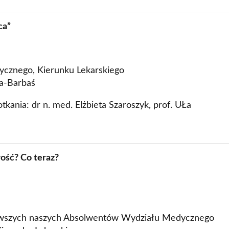
ca”
ycznego, Kierunku Lekarskiego
a-Barbaś
kania: dr n. med. Elżbieta Szaroszyk, prof. UŁa
ość? Co teraz?
erwszych naszych Absolwentów Wydziału Medycznego