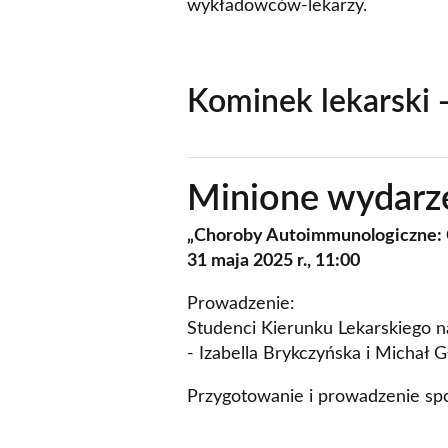
wykładowców-lekarzy.
Kominek lekarski -
Minione wydarz
„Choroby Autoimmunologiczne: 
31 maja 2025 r., 11:00
Prowadzenie:
Studenci Kierunku Lekarskiego n
- Izabella Brykczyńska i Michał 
Przygotowanie i prowadzenie spot