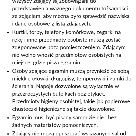
wszyscy zdający są zobowiązani do
przedstawienia ważnego dokumentu tożsamości
ze zdjęciem, aby można było sprawdzić nazwiska
i dane osobowe z listą zdających.
Kurtki, torby, telefony komórkowe, zegarki na
rękę i inne przedmioty osobiste muszą zostać
zdeponowane poza pomieszczeniem. Zdającym
nie wolno wnosić przedmiotów osobistych na
miejsce, gdzie piszą egzamin.
Osoby zdające egzamin muszą przynieść ze sobą
miękkie ołówki, długopisy, temperówki i gumki do
ścierania. Napoje dozwolone są wyłącznie w
przezroczystych butelkach bez etykiet.
Przedmioty higieny osobistej, takie jak papierowe
chusteczki higieniczne są także dozwolone.
Egzamin musi być pisany samodzielnie i bez
żadnych materiałów pomocniczych.
Zdający nie mogą opuszczać wskazanych sal od