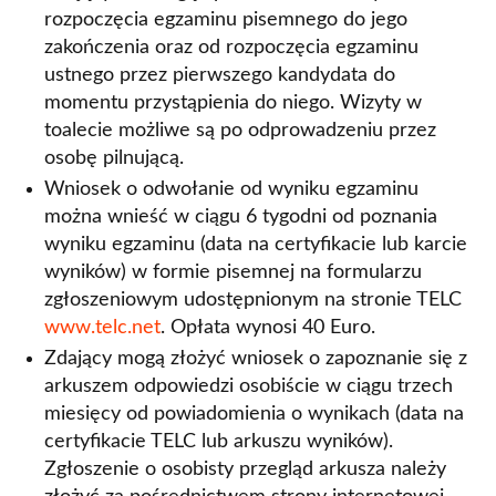
rozpoczęcia egzaminu pisemnego do jego
zakończenia oraz od rozpoczęcia egzaminu
ustnego przez pierwszego kandydata do
momentu przystąpienia do niego. Wizyty w
toalecie możliwe są po odprowadzeniu przez
osobę pilnującą.
Wniosek o odwołanie od wyniku egzaminu
można wnieść w ciągu 6 tygodni od poznania
wyniku egzaminu (data na certyfikacie lub karcie
wyników) w formie pisemnej na formularzu
zgłoszeniowym udostępnionym na stronie TELC
www.telc.net
. Opłata wynosi 40 Euro.
Zdający mogą złożyć wniosek o zapoznanie się z
arkuszem odpowiedzi osobiście w ciągu trzech
miesięcy od powiadomienia o wynikach (data na
certyfikacie TELC lub arkuszu wyników).
Zgłoszenie o osobisty przegląd arkusza należy