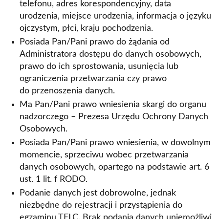
telefonu, adres korespondencyjny, data
urodzenia, miejsce urodzenia, informacja o języku
ojczystym, płci, kraju pochodzenia.
Posiada Pan/Pani prawo do żądania od
Administratora dostępu do danych osobowych,
prawo do ich sprostowania, usunięcia lub
ograniczenia przetwarzania czy prawo
do przenoszenia danych.
Ma Pan/Pani prawo wniesienia skargi do organu
nadzorczego – Prezesa Urzędu Ochrony Danych
Osobowych.
Posiada Pan/Pani prawo wniesienia, w dowolnym
momencie, sprzeciwu wobec przetwarzania
danych osobowych, opartego na podstawie art. 6
ust. 1 lit. f RODO.
Podanie danych jest dobrowolne, jednak
niezbędne do rejestracji i przystąpienia do
egzaminu TELC. Brak podania danych uniemożliwi