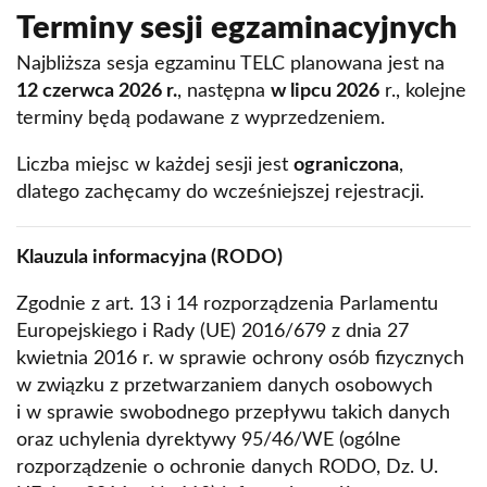
Terminy sesji egzaminacyjnych
Najbliższa sesja egzaminu TELC planowana jest na
12 czerwca 2026 r.
, następna
w lipcu 2026
r., kolejne
terminy będą podawane z wyprzedzeniem.
Liczba miejsc w każdej sesji jest
ograniczona
,
dlatego zachęcamy do wcześniejszej rejestracji.
Klauzula informacyjna (RODO)
Zgodnie z art. 13 i 14 rozporządzenia Parlamentu
Europejskiego i Rady (UE) 2016/679 z dnia 27
kwietnia 2016 r. w sprawie ochrony osób fizycznych
w związku z przetwarzaniem danych osobowych
i w sprawie swobodnego przepływu takich danych
oraz uchylenia dyrektywy 95/46/WE (ogólne
rozporządzenie o ochronie danych RODO, Dz. U.