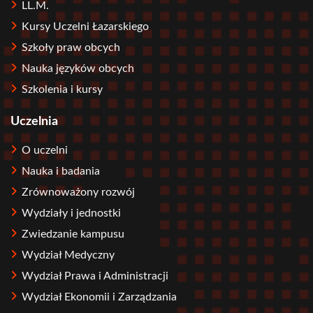
LL.M.
Kursy Uczelni Łazarskiego
Szkoły praw obcych
Nauka języków obcych
Szkolenia i kursy
Uczelnia
O uczelni
Nauka i badania
Zrównoważony rozwój
Wydziały i jednostki
Zwiedzanie kampusu
Wydział Medyczny
Wydział Prawa i Administracji
Wydział Ekonomii i Zarządzania