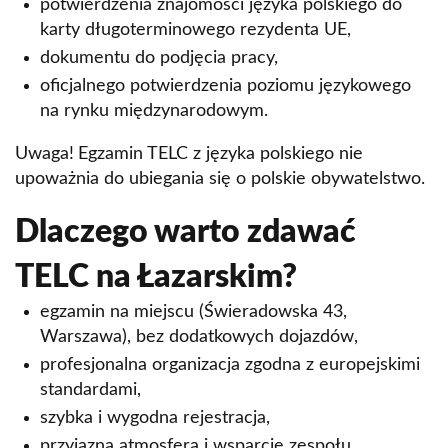
potwierdzenia znajomości języka polskiego do
karty długoterminowego rezydenta UE,
dokumentu do podjęcia pracy,
oficjalnego potwierdzenia poziomu językowego
na rynku międzynarodowym.
Uwaga!
Egzamin TELC z języka polskiego nie
upoważnia do ubiegania się o polskie obywatelstwo.
Dlaczego warto zdawać
TELC na Łazarskim?
egzamin na miejscu (Świeradowska 43,
Warszawa), bez dodatkowych dojazdów,
profesjonalna organizacja zgodna z europejskimi
standardami,
szybka i wygodna rejestracja,
przyjazna atmosfera i wsparcie zespołu