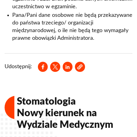
uczestnictwo w egzaminie.
Pana/Pani dane osobowe nie będą przekazywane
do państwa trzeciego/ organizacji
międzynarodowej, o ile nie będą tego wymagały
prawne obowiązki Administratora.
Opens in a new window
Opens in a new window
Opens in a new window
Udostępnij:
Stomatologia
Nowy kierunek na
Wydziale Medycznym