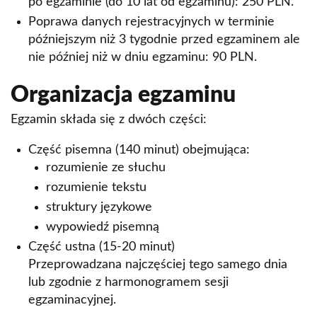
po egzaminie (do 10 lat od egzaminu): 250 PLN.
Poprawa danych rejestracyjnych w terminie
późniejszym niż 3 tygodnie przed egzaminem ale
nie później niż w dniu egzaminu: 90 PLN.
Organizacja egzaminu
Egzamin składa się z dwóch części:
Część pisemna (140 minut) obejmująca:
rozumienie ze słuchu
rozumienie tekstu
struktury językowe
wypowiedź pisemną
Część ustna (15-20 minut)
Przeprowadzana najczęściej tego samego dnia
lub zgodnie z harmonogramem sesji
egzaminacyjnej.