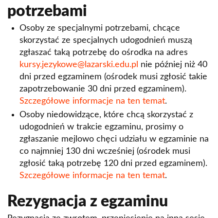
potrzebami
Osoby ze specjalnymi potrzebami, chcące
skorzystać ze specjalnych udogodnień muszą
zgłaszać taką potrzebę do ośrodka na adres
kursy.jezykowe@lazarski.edu.pl
nie później niż 40
dni przed egzaminem (ośrodek musi zgłosić takie
zapotrzebowanie 30 dni przed egzaminem).
Szczegółowe informacje na ten temat
.
Osoby niedowidzące, które chcą skorzystać z
udogodnień w trakcie egzaminu, prosimy o
zgłaszanie mejlowo chęci udziału w egzaminie na
co najmniej 130 dni wcześniej (ośrodek musi
zgłosić taką potrzebę 120 dni przed egzaminem).
Szczegółowe informacje na ten temat
.
Rezygnacja z egzaminu