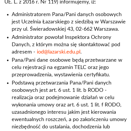
UE. L. z 2016 r. Nr 119) informujemy, iż:
Administratorem Pana/Pani danych osobowych
jest Uczelnia Łazarskiego z siedzibą w Warszawie
przy ul. Świeradowskiej 43, 02-662 Warszawa.
Administrator powołał Inspektora Ochrony
Danych, z którym można się skontaktować pod
adresem -
iod@lazarski.edu.pl
.
Pana/Pani dane osobowe będą przetwarzane w
celu rejestracji na egzamin TELC oraz jego
przeprowadzenia, wystawienia certyfikatu.
Podstawą przetwarzania Pana/Pani danych
osobowych jest art. 6 ust. 1 lit. b RODO -
realizacja oraz podejmowanie działań w celu
wykonania umowy oraz art. 6 ust. 1 lit. f RODO,
uzasadnionego interesu jakim jest kierowania
ewentualnych roszczeń, a po zakończeniu umowy
niezbędność do ustalania, dochodzenia lub