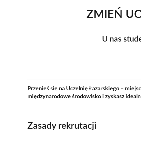
ZMIEŃ UC
U nas stud
Przenieś się na Uczelnię Łazarskiego – miejsc
międzynarodowe środowisko i zyskasz ideal
Zasady rekrutacji