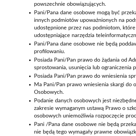
powszechnie obowiązujących.
Pani/Pana dane osobowe mogą być przek
innych podmiotów upoważnionych na pod
udostępnione przez nas podmiotom, które 
udostępniające narzędzia teleinformatyczn
Pani/Pana dane osobowe nie będą podda
profilowaniu.
Posiada Pani/Pan prawo do żądania od Ad
sprostowania, usunięcia lub ograniczenia
Posiada Pani/Pan prawo do wniesienia s
Ma Pani/Pan prawo wniesienia skargi do
Osobowych.
Podanie danych osobowych jest niezbędn
zakresie wymaganym ustawą Prawo o szkol
osobowych uniemożliwia rozpoczęcie pro
Pani /Pana dane osobowe nie będą przeka
nie będą tego wymagały prawne obowiązki