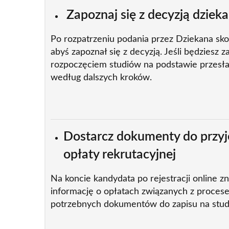
Zapoznaj się z decyzją dziek
Po rozpatrzeniu podania przez Dziekana sko
abyś zapoznał się z decyzją. Jeśli będziesz 
rozpoczęciem studiów na podstawie przesłan
według dalszych kroków.
Dostarcz dokumenty do przyję
opłaty rekrutacyjnej
Na koncie kandydata po rejestracji online z
informację o opłatach związanych z procesem 
potrzebnych dokumentów do zapisu na stud