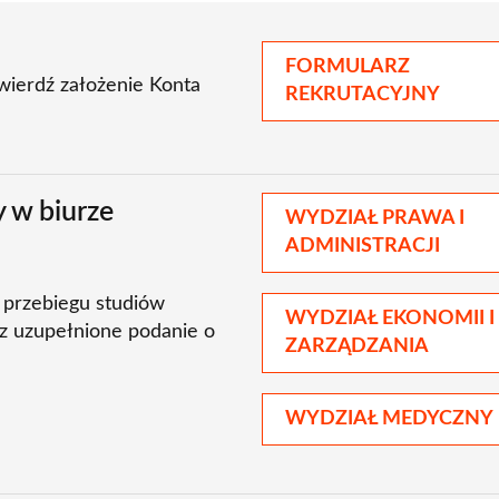
FORMULARZ
twierdź założenie Konta
REKRUTACYJNY
 w biurze
WYDZIAŁ PRAWA I
ADMINISTRACJI
ę przebiegu studiów
WYDZIAŁ EKONOMII I
az uzupełnione podanie o
ZARZĄDZANIA
WYDZIAŁ MEDYCZNY