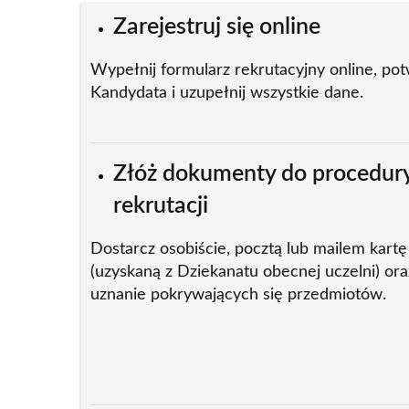
Zarejestruj się online
Wypełnij formularz rekrutacyjny online, po
Kandydata i uzupełnij wszystkie dane.
Złóż dokumenty do procedury
rekrutacji
Dostarcz osobiście, pocztą lub mailem kart
(uzyskaną z Dziekanatu obecnej uczelni) or
uznanie pokrywających się przedmiotów.