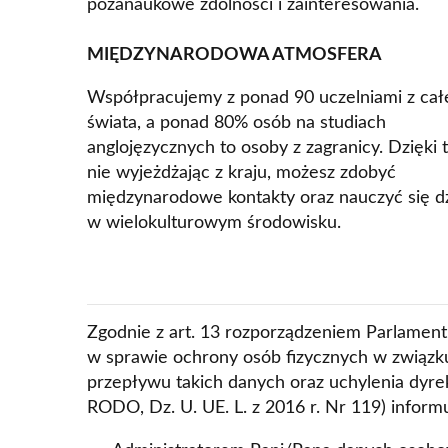
pozanaukowe zdolności i zainteresowania.
MIĘDZYNARODOWA ATMOSFERA
Współpracujemy z ponad 90 uczelniami z cał
świata, a ponad 80% osób na studiach
anglojęzycznych to osoby z zagranicy. Dzięki
nie wyjeżdżając z kraju, możesz zdobyć
międzynarodowe kontakty oraz nauczyć się d
w wielokulturowym środowisku.
Zgodnie z art. 13 rozporządzeniem Parlamentu
w sprawie ochrony osób fizycznych w związ
przepływu takich danych oraz uchylenia dyr
RODO, Dz. U. UE. L. z 2016 r. Nr 119) inform