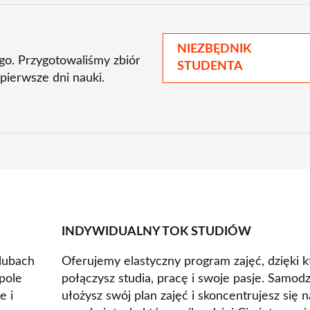
NIEZBĘDNIK
go. Przygotowaliśmy zbiór
STUDENTA
 pierwsze dni nauki.
INDYWIDUALNY TOK STUDIÓW
lubach
Oferujemy elastyczny program zajęć, dzięki 
pole
połączysz studia, pracę i swoje pasje. Samodz
e i
ułożysz swój plan zajęć i skoncentrujesz się n