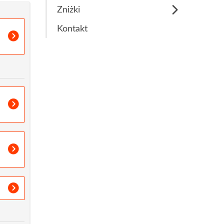
Zniżki
Stypendium Naukowe
Kontakt
Łazarskiego