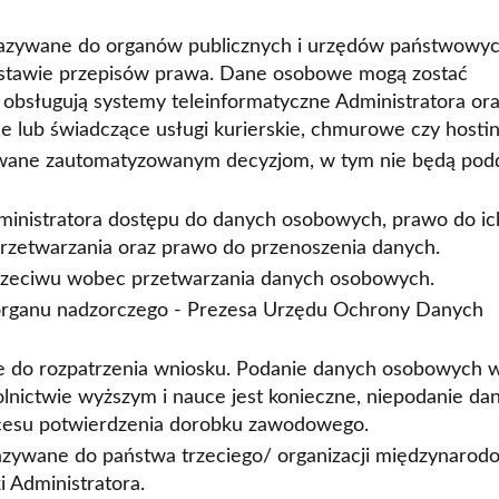
azywane do organów publicznych i urzędów państwowyc
stawie przepisów prawa. Dane osobowe mogą zostać
obsługują systemy teleinformatyczne Administratora or
e lub świadczące usługi kurierskie, chmurowe czy hostin
wane zautomatyzowanym decyzjom, w tym nie będą po
ministratora dostępu do danych osobowych, prawo do ic
 przetwarzania oraz prawo do przenoszenia danych.
przeciwu wobec przetwarzania danych osobowych.
 organu nadzorczego - Prezesa Urzędu Ochrony Danych
e do rozpatrzenia wniosku. Podanie danych osobowych 
nictwie wyższym i nauce jest konieczne, niepodanie da
cesu potwierdzenia dorobku zawodowego.
zywane do państwa trzeciego/ organizacji międzynarodo
 Administratora.