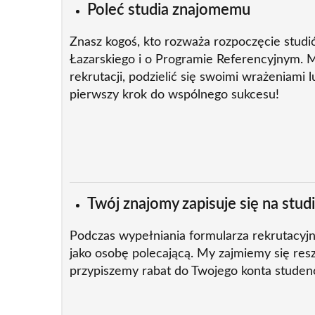
Poleć studia znajomemu
Znasz kogoś, kto rozważa rozpoczęcie stud
Łazarskiego i o Programie Referencyjnym. 
rekrutacji, podzielić się swoimi wrażeniami 
pierwszy krok do wspólnego sukcesu!
Twój znajomy zapisuje się na stud
Podczas wypełniania formularza rekrutacyj
jako osobę polecającą. My zajmiemy się resz
przypiszemy rabat do Twojego konta studen