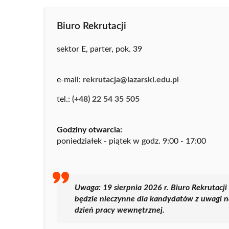
Biuro Rekrutacji
sektor E, parter, pok. 39
e-mail:
rekrutacja@lazarski.edu.pl
tel.:
(+48) 22 54 35 505
Godziny otwarcia:
poniedziałek - piątek w godz. 9:00 - 17:00
Uwaga: 19 sierpnia 2026 r. Biuro Rekrutacji
będzie nieczynne dla kandydatów z uwagi n
dzień pracy wewnętrznej.