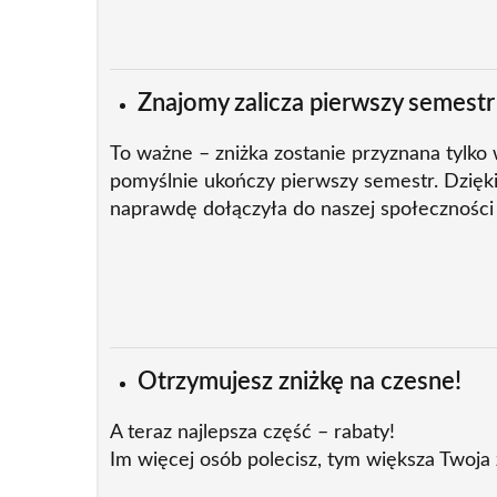
Znajomy zalicza pierwszy semestr
To ważne – zniżka zostanie przyznana tylko
pomyślnie ukończy pierwszy semestr. Dzię
naprawdę dołączyła do naszej społeczności i
Otrzymujesz zniżkę na czesne!
A teraz najlepsza część – rabaty!
Im więcej osób polecisz, tym większa Twoja 