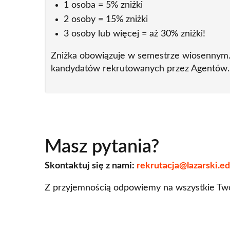
1 osoba = 5% zniżki
2 osoby = 15% zniżki
3 osoby lub więcej = aż 30% zniżki!
Zniżka obowiązuje w semestrze wiosennym. 
kandydatów rekrutowanych przez Agentów.
Masz pytania?
Skontaktuj się z nami:
rekrutacja@lazarski.ed
Z przyjemnością odpowiemy na wszystkie Two