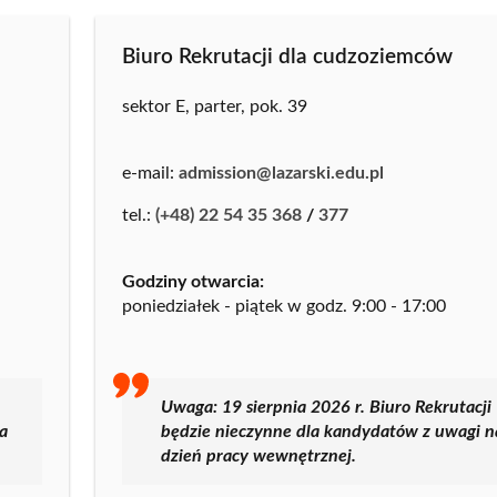
Biuro Rekrutacji dla cudzoziemców
sektor E, parter, pok. 39
e-mail:
admission@lazarski.edu.pl
tel.:
(+48) 22 54 35 368
/
377
Godziny otwarcia:
poniedziałek - piątek w godz. 9:00 - 17:00
Uwaga: 19 sierpnia 2026 r. Biuro Rekrutacji
a
będzie nieczynne dla kandydatów z uwagi n
dzień pracy wewnętrznej.