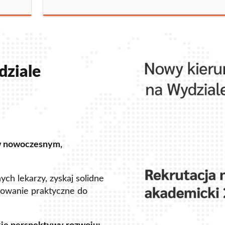
dziale
w nowoczesnym,
ch lekarzy, zyskaj solidne
owanie praktyczne do