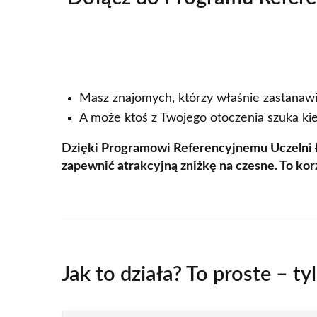
Masz znajomych, którzy właśnie zastanawi
A może ktoś z Twojego otoczenia szuka ki
Dzięki Programowi Referencyjnemu Uczelni Ł
zapewnić atrakcyjną zniżkę na czesne. To korz
Jak to działa? To proste – ty