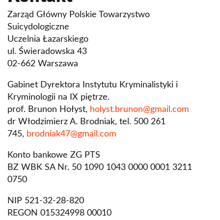
Zarząd Główny Polskie Towarzystwo
Suicydologiczne
Uczelnia Łazarskiego
ul. Świeradowska 43
02-662 Warszawa
Gabinet Dyrektora Instytutu Kryminalistyki i
Kryminologii na IX piętrze.
prof. Brunon Hołyst,
holyst.brunon@gmail.com
dr Włodzimierz A. Brodniak, tel. 500 261
745,
brodniak47@gmail.com
Konto bankowe ZG PTS
BZ WBK SA Nr. 50 1090 1043 0000 0001 3211
0750
NIP 521-32-28-820
REGON 015324998 00010