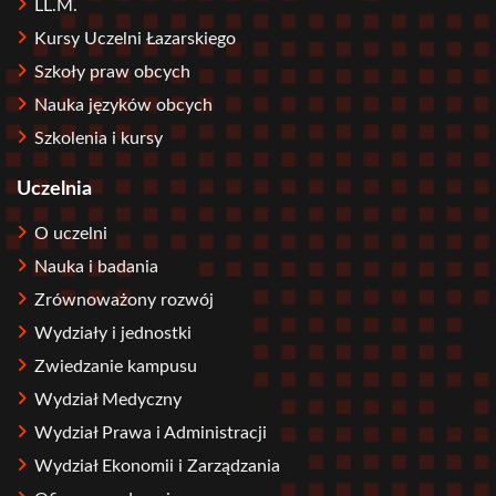
LL.M.
Kursy Uczelni Łazarskiego
Szkoły praw obcych
Nauka języków obcych
Szkolenia i kursy
Uczelnia
O uczelni
Nauka i badania
Zrównoważony rozwój
Wydziały i jednostki
Zwiedzanie kampusu
Wydział Medyczny
Wydział Prawa i Administracji
Wydział Ekonomii i Zarządzania