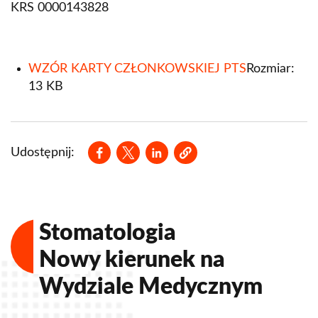
KRS 0000143828
WZÓR KARTY CZŁONKOWSKIEJ PTS
Rozmiar:
13 KB
Opens in a new window
Opens in a new window
Opens in a new window
Udostępnij:
Stomatologia
Nowy kierunek na
Wydziale Medycznym