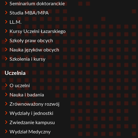
Seminarium doktoranckie
Studia MBA/MPA
LL.M.
Kursy Uczelni Łazarskiego
Szkoły praw obcych
Nauka języków obcych
Szkolenia i kursy
Uczelnia
O uczelni
Nauka i badania
Zrównoważony rozwój
Wydziały i jednostki
Zwiedzanie kampusu
Wydział Medyczny