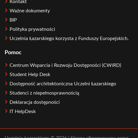
Kontakt
Ważne dokumenty
BIP
Polityka prywatności
Uczelnia Łazarskiego korzysta z Funduszy Europejskich.
Pomoc
Centrum Wsparcia i Rozwoju Dostępności (CWiRD)
Student Help Desk
Dostępność architektoniczna Uczelni Łazarskiego
Studenci z niepełnosprawnością
Deklaracja dostępności
IT HelpDesk
Uczelnia Łazarskiego © 2026 | Strona sfinansowana przez