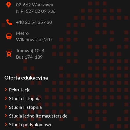
02-662 Warszawa
NIP: 527 02 09 936
+48 22 54 35 430
Metro
Wilanowska (M1)
Tramwaj 10, 4
Bus 174, 189
Oferta edukacyjna
Stopka
Rekrutacja
Studia I stopnia
Studia II stopnia
Studia jednolite magisterskie
Studia podyplomowe