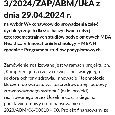
3/2024/ZAP/ABM/UŁA z
dnia 29.04.2024 r.
na wybór Wykonawców do prowadzenia zajęć
dydaktycznych dla słuchaczy dwóch edycji
czterosemestralnych studiów podyplomowych MBA
Healthcare Innovation&Technology – MBA HIT
zgodnie z Programem studiów podyplomowych.
Zamówienie realizowane jest w ramach projektu pn.
„Kompetencje na rzecz rozwoju innowacyjnego
sektora ochrony zdrowia. Innowacje i technologie
kluczem do wzrostu wartości zdrowotnej i budowy
zrównoważonego systemu” (dalej projekt)
realizowanego przez Uczelnię Łazarskiego na
podstawie umowy o dofinansowanie nr
2023/ABM/06/00010 – 00. Projekt finansowany ze