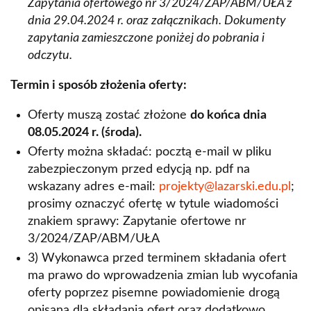
Zapytania ofertowego nr 3/2024/ZAP/ABM/UŁA z
dnia 29.04.2024 r. oraz załącznikach. Dokumenty
zapytania zamieszczone poniżej do pobrania i
odczytu.
Termin i sposób złożenia oferty:
Oferty muszą zostać złożone
do końca dnia
08.05.2024 r. (środa).
Oferty można składać: pocztą e-mail w pliku
zabezpieczonym przed edycją np. pdf na
wskazany adres e-mail:
projekty@lazarski.edu.pl
;
prosimy oznaczyć ofertę w tytule wiadomości
znakiem sprawy: Zapytanie ofertowe nr
3/2024/ZAP/ABM/UŁA
3) Wykonawca przed terminem składania ofert
ma prawo do wprowadzenia zmian lub wycofania
oferty poprzez pisemne powiadomienie drogą
opisaną dla składania ofert oraz dodatkowo