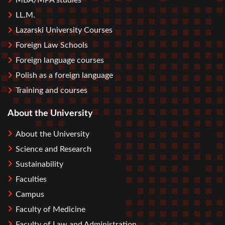
MBA/MPA studies
LL.M.
Lazarski University Courses
Foreign Law Schools
Foreign language courses
Polish as a foreign language
Training and courses
About the University
About the University
Science and Research
Sustainability
Faculties
Campus
Faculty of Medicine
Faculty of Law and Administration