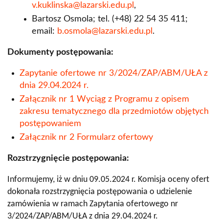
v.kuklinska@lazarski.edu.pl
,
Bartosz Osmola; tel. (+48) 22 54 35 411;
email:
b.osmola@lazarski.edu.pl
.
Dokumenty postępowania:
Zapytanie ofertowe nr 3/2024/ZAP/ABM/UŁA z
dnia 29.04.2024 r.
Załącznik nr 1 Wyciąg z Programu z opisem
zakresu tematycznego dla przedmiotów objętych
postępowaniem
Załącznik nr 2 Formularz ofertowy
Rozstrzygnięcie postępowania:
Informujemy, iż w dniu 09.05.2024 r. Komisja oceny ofert
dokonała rozstrzygnięcia postępowania o udzielenie
zamówienia w ramach Zapytania ofertowego nr
3/2024/ZAP/ABM/UŁA z dnia 29.04.2024 r.