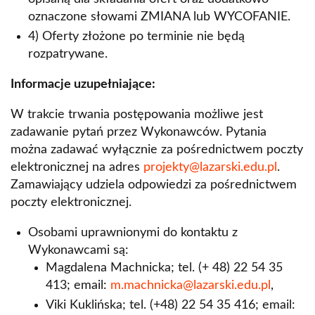
oznaczone słowami ZMIANA lub WYCOFANIE.
4) Oferty złożone po terminie nie będą
rozpatrywane.
Informacje uzupełniające:
W trakcie trwania postępowania możliwe jest
zadawanie pytań przez Wykonawców. Pytania
można zadawać wyłącznie za pośrednictwem poczty
elektronicznej na adres
projekty@lazarski.edu.pl
.
Zamawiający udziela odpowiedzi za pośrednictwem
poczty elektronicznej.
Osobami uprawnionymi do kontaktu z
Wykonawcami są:
Magdalena Machnicka; tel. (+ 48) 22 54 35
413; email:
m.machnicka@lazarski.edu.pl
,
Viki Kuklińska; tel. (+48) 22 54 35 416; email: