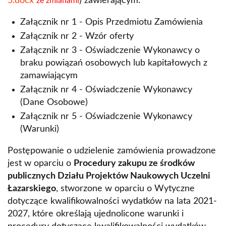
5.docx
) zawierającym:
ze zmianami
Załącznik nr 1 - Opis Przedmiotu Zamówienia
Załącznik nr 2 - Wzór oferty
Załącznik nr 3 - Oświadczenie Wykonawcy o
braku powiązań osobowych lub kapitałowych z
zamawiającym
Załącznik nr 4 - Oświadczenie Wykonawcy
(Dane Osobowe)
Załącznik nr 5 - Oświadczenie Wykonawcy
(Warunki)
Postępowanie o udzielenie zamówienia prowadzone
jest w oparciu o
Procedury zakupu ze środków
publicznych Działu Projektów Naukowych Uczelni
Łazarskiego
, stworzone w oparciu o Wytyczne
dotyczące kwalifikowalności wydatków na lata 2021-
2027, które określają ujednolicone warunki i