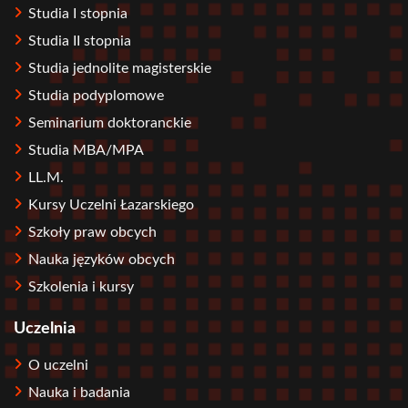
Studia I stopnia
Studia II stopnia
Studia jednolite magisterskie
Studia podyplomowe
Seminarium doktoranckie
Studia MBA/MPA
LL.M.
Kursy Uczelni Łazarskiego
Szkoły praw obcych
Nauka języków obcych
Szkolenia i kursy
Uczelnia
O uczelni
Nauka i badania