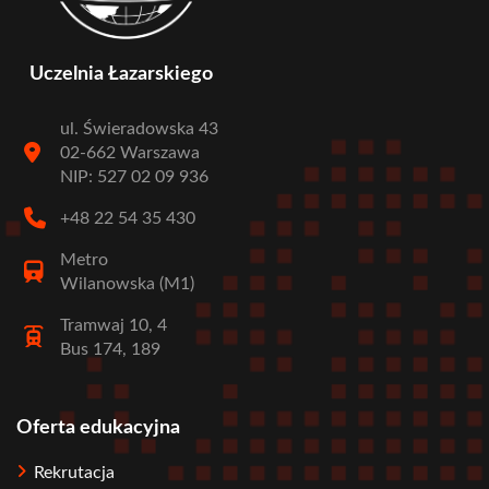
Uczelnia Łazarskiego
ul. Świeradowska 43
02-662 Warszawa
NIP: 527 02 09 936
+48 22 54 35 430
Metro
Wilanowska (M1)
Tramwaj 10, 4
Bus 174, 189
Oferta edukacyjna
Stopka
Rekrutacja