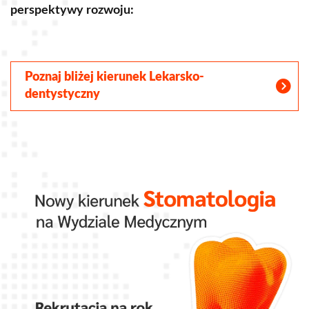
perspektywy rozwoju:
S
Poznaj bliżej kierunek Lekarsko-
dentystyczny