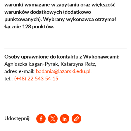
warunki wymagane w zapytaniu oraz większość
warunków dodatkowych (dodatkowo
punktowanych). Wybrany wykonawca otrzymał
łącznie 128 punktów.
Osoby uprawnione do kontaktu z Wykonawcami:
Agnieszka Łagan-Pyrak, Katarzyna Retz,
adres e-mail:
badania@lazarski.edu.pl
,
tel.:
(+48) 22 543 54 15
Opens in a new window
Opens in a new window
Opens in a new window
Udostępnij: