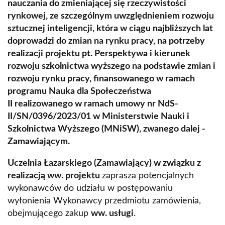
nauczania do zmieniającej się rzeczywistości
rynkowej, ze szczególnym uwzględnieniem rozwoju
sztucznej inteligencji, która w ciągu najbliższych lat
doprowadzi do zmian na rynku pracy, na potrzeby
realizacji projektu pt. Perspektywa i kierunek
rozwoju szkolnictwa wyższego na podstawie zmian i
rozwoju rynku pracy, finansowanego w ramach
programu Nauka dla Społeczeństwa
II realizowanego w ramach umowy nr NdS-
II/SN/0396/2023/01 w Ministerstwie Nauki i
Szkolnictwa Wyższego (MNiSW), zwanego dalej -
Zamawiającym.
Uczelnia Łazarskiego (Zamawiający) w związku z
realizacją ww. projektu
zaprasza potencjalnych
wykonawców do udziału w postępowaniu
wyłonienia Wykonawcy przedmiotu zamówienia,
obejmującego zakup
ww. usługi
.