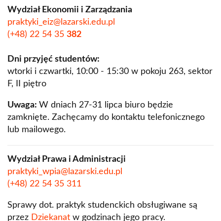
Wydział Ekonomii i Zarządzania
praktyki_eiz@lazarski.edu.pl
(+48) 22 54 35
382
Dni przyjęć studentów:
wtorki i czwartki, 10:00 - 15:30 w pokoju 263, sektor
F, II piętro
Uwaga:
W dniach 27-31 lipca biuro będzie
zamknięte. Zachęcamy do kontaktu telefonicznego
lub mailowego.
Wydział Prawa i Administracji
praktyki_wpia@lazarski.edu.pl
(+48) 22 54 35 311
Sprawy dot. praktyk studenckich obsługiwane są
przez
Dziekanat
w godzinach jego pracy.