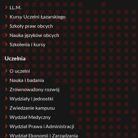
LL.M.
Kursy Uczelni Łazarskiego
Szkoły praw obcych
Nauka języków obcych
Szkolenia i kursy
Uczelnia
O uczelni
Nauka i badania
Zrównoważony rozwój
Wydziały i jednostki
Zwiedzanie kampusu
Wydział Medyczny
Wydział Prawa i Administracji
Wydział Ekonomii i Zarządzania