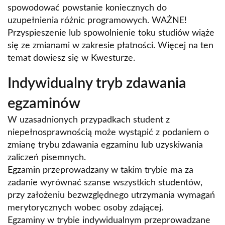
spowodować powstanie koniecznych do
uzupełnienia różnic programowych. WAŻNE!
Przyspieszenie lub spowolnienie toku studiów wiąże
się ze zmianami w zakresie płatności. Więcej na ten
temat dowiesz się w Kwesturze.
Indywidualny tryb zdawania
egzaminów
W uzasadnionych przypadkach student z
niepełnosprawnością może wystąpić z podaniem o
zmianę trybu zdawania egzaminu lub uzyskiwania
zaliczeń pisemnych.
Egzamin przeprowadzany w takim trybie ma za
zadanie wyrównać szanse wszystkich studentów,
przy założeniu bezwzględnego utrzymania wymagań
merytorycznych wobec osoby zdającej.
Egzaminy w trybie indywidualnym przeprowadzane