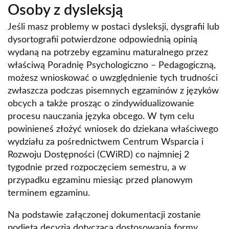
Osoby z dysleksją
Jeśli masz problemy w postaci dysleksji, dysgrafii lub
dysortografii potwierdzone odpowiednią opinią
wydaną na potrzeby egzaminu maturalnego przez
właściwą Poradnię Psychologiczno – Pedagogiczną,
możesz wnioskować o uwzględnienie tych trudności
zwłaszcza podczas pisemnych egzaminów z języków
obcych a także prosząc o zindywidualizowanie
procesu nauczania języka obcego. W tym celu
powinieneś złożyć wniosek do dziekana właściwego
wydziału za pośrednictwem Centrum Wsparcia i
Rozwoju Dostępności (CWiRD) co najmniej 2
tygodnie przed rozpoczęciem semestru, a w
przypadku egzaminu miesiąc przed planowym
terminem egzaminu.
Na podstawie załączonej dokumentacji zostanie
podjęta decyzja dotycząca dostosowania formy