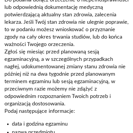
Do podania dołącz orzeczenie o niepełnosprawności
lub odpowiednią dokumentację medyczną
potwierdzającą aktualny stan zdrowia, zalecenia
lekarza. Jeśli Twój stan zdrowia nie ulegnie poprawie,
to w podaniu możesz wnioskować o przyznanie
zgody na cały okres trwania studiów, lub do końca
ważności Twojego orzeczenia.
Zgłoś się miesiąc przed planowaną sesją
egzaminacyjną, a w szczególnych przypadkach
nagłej, udokumentowanej zmiany stanu zdrowia nie
później niż na dwa tygodnie przed planowanym
terminem egzaminu lub sesją egzaminacyjną, w
przeciwnym razie możemy nie zdążyć z
odpowiednim rozpoznaniem Twoich potrzeb i
organizacją dostosowania.
Podaj następujące informacje:
data i godzina egzaminu
nazwa przedmiotu