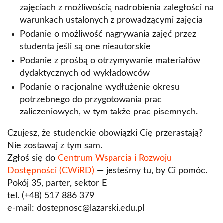
zajęciach z możliwością nadrobienia zaległości na
warunkach ustalonych z prowadzącymi zajęcia
Podanie o możliwość nagrywania zajęć przez
studenta jeśli są one nieautorskie
Podanie z prośbą o otrzymywanie materiałów
dydaktycznych od wykładowców
Podanie o racjonalne wydłużenie okresu
potrzebnego do przygotowania prac
zaliczeniowych, w tym także prac pisemnych.
Czujesz, że studenckie obowiązki Cię przerastają?
Nie zostawaj z tym sam.
Zgłoś się do
Centrum Wsparcia i Rozwoju
Dostępności (CWiRD)
— jesteśmy tu, by Ci pomóc.
Pokój 35, parter, sektor E
tel. (+48) 517 886 379
e-mail: dostepnosc@lazarski.edu.pl