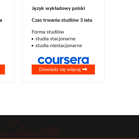
Język wykładowy polski
a
Czas trwania studiów 3 lata
Forma studiów
studia stacjonarne
studia niestacjonarne
0
Dowiedz się więcej