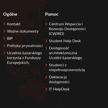
Ogólne
Pomoc
Kontakt
Centrum Wsparcia i
Rozwoju Dostępności
Ważne dokumenty
(CWiRD)
BIP
Student Help Desk
Polityka prywatności
Dostępność
Uczelnia Łazarskiego
architektoniczna
korzysta z Funduszy
Uczelni Łazarskiego
Europejskich.
Studenci z
niepełnosprawnością
Deklaracja
dostępności
IT HelpDesk