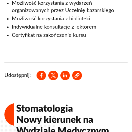
Możliwość korzystania z wydarzeń
organizowanych przez Uczelnię Łazarskiego
Możliwość korzystania z biblioteki
Indywidualne konsultacje z lektorem
Certyfikat na zakończenie kursu
Opens in a new window
Opens in a new window
Opens in a new window
Udostępnij:
Stomatologia
Nowy kierunek na
Wydziale Medycznym