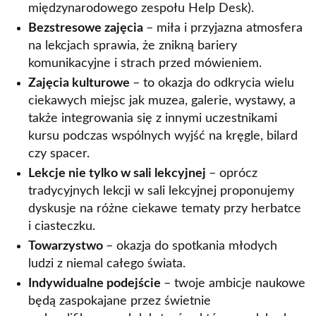
międzynarodowego zespołu Help Desk).
Bezstresowe zajęcia
– miła i przyjazna atmosfera
na lekcjach sprawia, że znikną bariery
komunikacyjne i strach przed mówieniem.
Zajęcia kulturowe
– to okazja do odkrycia wielu
ciekawych miejsc jak muzea, galerie, wystawy, a
także integrowania się z innymi uczestnikami
kursu podczas wspólnych wyjść na kręgle, bilard
czy spacer.
Lekcje nie tylko w sali lekcyjnej
– oprócz
tradycyjnych lekcji w sali lekcyjnej proponujemy
dyskusje na różne ciekawe tematy przy herbatce
i ciasteczku.
Towarzystwo
– okazja do spotkania młodych
ludzi z niemal całego świata.
Indywidualne podejście
– twoje ambicje naukowe
będą zaspokajane przez świetnie