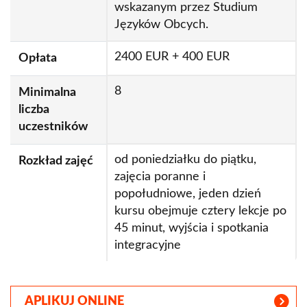
wskazanym przez Studium
Języków Obcych.
2400 EUR + 400 EUR
Opłata
8
Minimalna
liczba
uczestników
od poniedziałku do piątku,
Rozkład zajęć
zajęcia poranne i
popołudniowe, jeden dzień
kursu obejmuje cztery lekcje po
45 minut, wyjścia i spotkania
integracyjne
APLIKUJ ONLINE