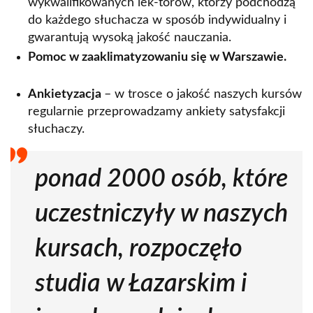
wykwalifikowanych lek-torów, którzy podchodzą
do każdego słuchacza w sposób indywidualny i
gwarantują wysoką jakość nauczania.
Pomoc w zaaklimatyzowaniu się w Warszawie.
Ankietyzacja
– w trosce o jakość naszych kursów
regularnie przeprowadzamy ankiety satysfakcji
słuchaczy.
ponad 2000 osób, które
uczestniczyły w naszych
kursach, rozpoczęło
studia w Łazarskim i