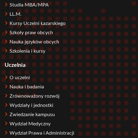
Studia MBA/MPA
LL.M.
Kursy Uczelni Łazarskiego
Szkoły praw obcych
Nauka języków obcych
Szkolenia i kursy
Uczelnia
O uczelni
Nauka i badania
Zrównoważony rozwój
Wydziały i jednostki
Zwiedzanie kampusu
Wydział Medyczny
Wydział Prawa i Administracji