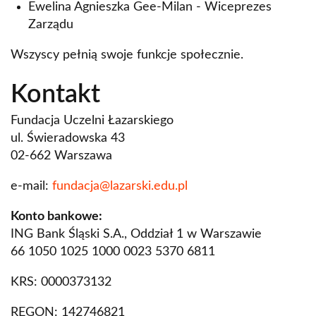
Ewelina Agnieszka Gee-Milan - Wiceprezes
Zarządu
Wszyscy pełnią swoje funkcje społecznie.
Kontakt
Fundacja Uczelni Łazarskiego
ul. Świeradowska 43
02-662 Warszawa
e-mail:
fundacja@lazarski.edu.pl
Konto bankowe:
ING Bank Śląski S.A., Oddział 1 w Warszawie
66 1050 1025 1000 0023 5370 6811
KRS: 0000373132
REGON: 142746821