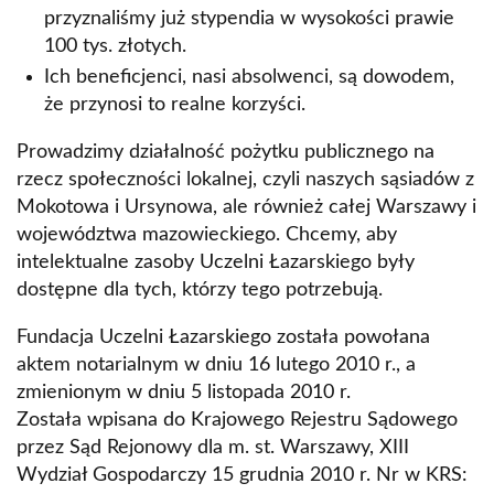
przyznaliśmy już stypendia w wysokości prawie
100 tys. złotych.
Ich beneficjenci, nasi absolwenci, są dowodem,
że przynosi to realne korzyści.
Prowadzimy działalność pożytku publicznego na
rzecz społeczności lokalnej, czyli naszych sąsiadów z
Mokotowa i Ursynowa, ale również całej Warszawy i
województwa mazowieckiego. Chcemy, aby
intelektualne zasoby Uczelni Łazarskiego były
dostępne dla tych, którzy tego potrzebują.
Fundacja Uczelni Łazarskiego została powołana
aktem notarialnym w dniu 16 lutego 2010 r., a
zmienionym w dniu 5 listopada 2010 r.
Została wpisana do Krajowego Rejestru Sądowego
przez Sąd Rejonowy dla m. st. Warszawy, XIII
Wydział Gospodarczy 15 grudnia 2010 r. Nr w KRS: