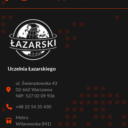
menu
Uczelnia Łazarskiego
ul. Świeradowska 43
02-662 Warszawa
NIP: 527 02 09 936
+48 22 54 35 430
Metro
Wilanowska (M1)