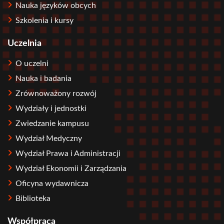
Nauka języków obcych
Szkolenia i kursy
Uczelnia
O uczelni
Nauka i badania
Zrównoważony rozwój
Wydziały i jednostki
Zwiedzanie kampusu
Wydział Medyczny
Wydział Prawa i Administracji
Wydział Ekonomii i Zarządzania
Oficyna wydawnicza
Biblioteka
Współpraca