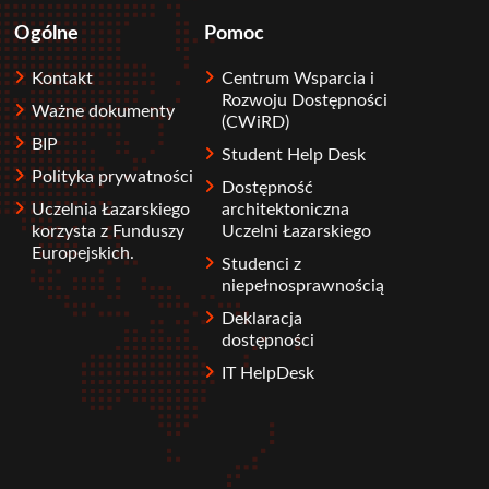
Ogólne
Pomoc
Kontakt
Centrum Wsparcia i
Rozwoju Dostępności
Ważne dokumenty
(CWiRD)
BIP
Student Help Desk
Polityka prywatności
Dostępność
Uczelnia Łazarskiego
architektoniczna
korzysta z Funduszy
Uczelni Łazarskiego
Europejskich.
Studenci z
niepełnosprawnością
Deklaracja
dostępności
IT HelpDesk