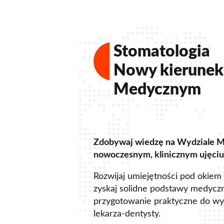
Stomatologia
Nowy kierunek
Medycznym
Zdobywaj wiedzę na Wydziale 
nowoczesnym, klinicznym ujęciu
Rozwijaj umiejętności pod okiem
zyskaj solidne podstawy medycz
przygotowanie praktyczne do w
lekarza-dentysty.