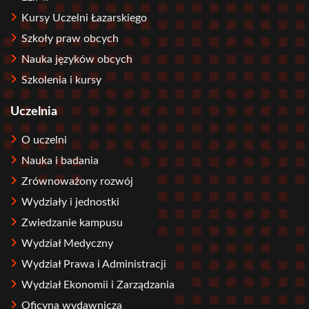
Kursy Uczelni Łazarskiego
Szkoły praw obcych
Nauka języków obcych
Szkolenia i kursy
Uczelnia
O uczelni
Nauka i badania
Zrównoważony rozwój
Wydziały i jednostki
Zwiedzanie kampusu
Wydział Medyczny
Wydział Prawa i Administracji
Wydział Ekonomii i Zarządzania
Oficyna wydawnicza