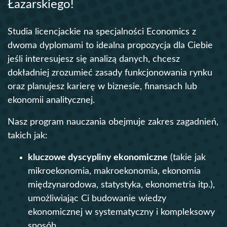
Łazarskiego!
Studia licencjackie na specjalności Economics z
dwoma dyplomami to idealna propozycja dla Ciebie
jeśli interesujesz się analizą danych, chcesz
dokładniej zrozumieć zasady funkcjonowania rynku
oraz planujesz karierę w biznesie, finansach lub
ekonomii analitycznej.
Nasz program nauczania obejmuje zakres zagadnień,
takich jak:
kluczowe dyscypliny ekonomiczne
(takie jak
mikroekonomia, makroekonomia, ekonomia
międzynarodowa, statystyka, ekonometria itp.),
umożliwiając Ci budowanie wiedzy
ekonomicznej w systematyczny i kompleksowy
sposób,