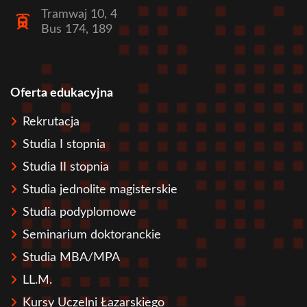
Tramwaj 10, 4
Bus 174, 189
Oferta edukacyjna
Stopka
Rekrutacja
Studia I stopnia
Studia II stopnia
Studia jednolite magisterskie
Studia podyplomowe
Seminarium doktoranckie
Studia MBA/MPA
LL.M.
Kursy Uczelni Łazarskiego