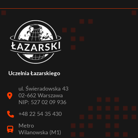
menu
Uczelnia Łazarskiego
ul. Świeradowska 43
02-662 Warszawa
NIP: 527 02 09 936
+48 22 54 35 430
Metro
Wilanowska (M1)