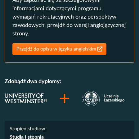
Aby zapoznać się ze szczegółowymi
informacjami dotyczącymi programu,
wymagań rekrutacyjnych oraz perspektyw
zawodowych, przejdź do wersji anglojęzycznej
strony.
Przejdź do opisu w języku angielskim
Zdobądź dwa dyplomy:
Stopień studiów:
Studia I stopnia