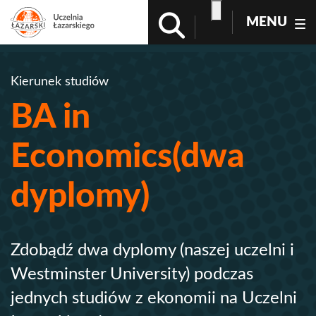
MENU
Kierunek studiów
BA in
Economics(dwa
dyplomy)
Zdobądź dwa dyplomy (naszej uczelni i
Westminster University) podczas
jednych studiów z ekonomii na Uczelni