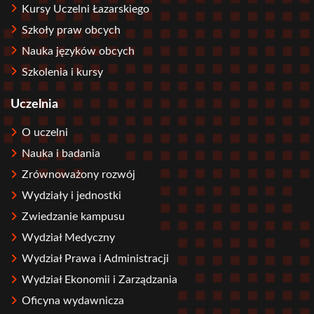
Kursy Uczelni Łazarskiego
Szkoły praw obcych
Nauka języków obcych
Szkolenia i kursy
Uczelnia
O uczelni
Nauka i badania
Zrównoważony rozwój
Wydziały i jednostki
Zwiedzanie kampusu
Wydział Medyczny
Wydział Prawa i Administracji
Wydział Ekonomii i Zarządzania
Oficyna wydawnicza