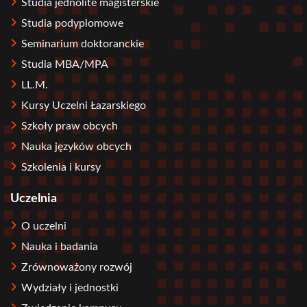
Studia jednolite magisterskie
Studia podyplomowe
Seminarium doktoranckie
Studia MBA/MPA
LL.M.
Kursy Uczelni Łazarskiego
Szkoły praw obcych
Nauka języków obcych
Szkolenia i kursy
Uczelnia
O uczelni
Nauka i badania
Zrównoważony rozwój
Wydziały i jednostki