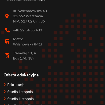
ul. Świeradowska 43
02-662 Warszawa
NIP: 527 02 09 936
+48 22 54 35 430
Metro
Wilanowska (M1)
Tramwaj 10, 4
Bus 174, 189
Oferta edukacyjna
Stopka
Rekrutacja
Studia I stopnia
Studia II stopnia