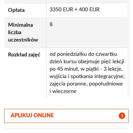
3350 EUR + 400 EUR
Opłata
8
Minimalna
liczba
uczestników
od poniedziałku do czwartku
Rozkład zajęć
dzień kursu obejmuje pięć lekcji
po 45 minut, w piątki - 3 lekcje,
wyjścia i spotkania integracyjne;
zajęcia poranne, popołudniowe
i wieczorne
APLIKUJ ONLINE