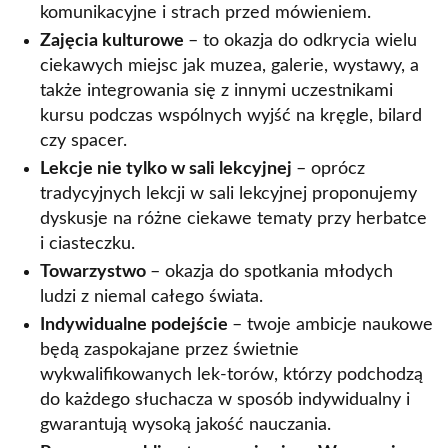
komunikacyjne i strach przed mówieniem.
Zajęcia kulturowe
– to okazja do odkrycia wielu
ciekawych miejsc jak muzea, galerie, wystawy, a
także integrowania się z innymi uczestnikami
kursu podczas wspólnych wyjść na kręgle, bilard
czy spacer.
Lekcje nie tylko w sali lekcyjnej
– oprócz
tradycyjnych lekcji w sali lekcyjnej proponujemy
dyskusje na różne ciekawe tematy przy herbatce
i ciasteczku.
Towarzystwo
– okazja do spotkania młodych
ludzi z niemal całego świata.
Indywidualne podejście
– twoje ambicje naukowe
będą zaspokajane przez świetnie
wykwalifikowanych lek-torów, którzy podchodzą
do każdego słuchacza w sposób indywidualny i
gwarantują wysoką jakość nauczania.