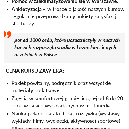
Pomoc w zaaklimatyzowaniu się w Warszawie.
Ankietyzacja
– w trosce o jakość naszych kursów
regularnie przeprowadzamy ankiety satysfakcji
słuchaczy.
ponad 2000 osób, które uczestniczyły w naszych
kursach rozpoczęło studia w Łazarskim i innych
uczelniach w Polsce
CENA KURSU ZAWIERA:
Pakiet powitalny, podręcznik oraz wszystkie
materiały dodatkowe
Zajęcia w komfortowej grupie liczącej od 8 do 20
osób w salach wyposażonych w multimedia
Nauka połączona z kulturą i rozrywką (wystawy,
wykłady, filmy, wycieczki, aktywności sportowe)