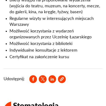
Bilety wstępu na proponowane wydarzenia
(wyjścia do teatru, muzeum, na koncerty, mecze,
do galerii, kina, na kręgle, łyżwy, basen)
Regularne wizyty w interesujących miejscach
Warszawy
Możliwość korzystania z wydarzeń
organizowanych przez Uczelnię Łazarskiego
Możliwość korzystania z biblioteki
Indywidualne konsultacje z lektorem
Certyfikat na zakończenie kursu
Opens in a new window
Opens in a new window
Opens in a new window
Udostępnij:
Stomatologia