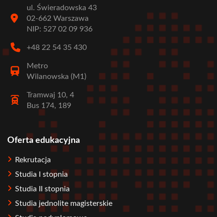
ul. Świeradowska 43
02-662 Warszawa
NIP: 527 02 09 936
+48 22 54 35 430
Metro
Wilanowska (M1)
Tramwaj 10, 4
Bus 174, 189
Oferta edukacyjna
Stopka
Rekrutacja
Studia I stopnia
Studia II stopnia
Studia jednolite magisterskie