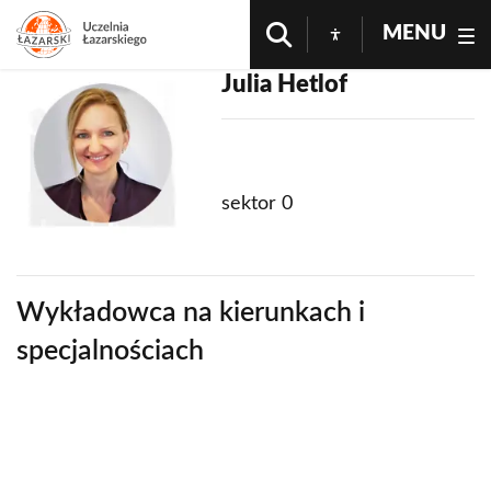
MENU
Julia Hetlof
sektor 0
Wykładowca na kierunkach i
specjalnościach